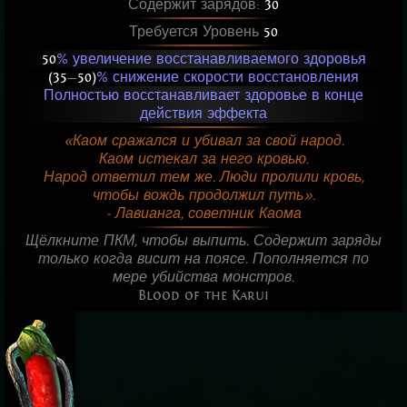
Содержит зарядов:
30
Требуется Уровень
50
50
% увеличение восстанавливаемого здоровья
(35
—
50)
% снижение скорости восстановления
Полностью восстанавливает здоровье в конце
действия эффекта
«Каом сражался и убивал за свой народ.
Каом истекал за него кровью.
Народ ответил тем же. Люди пролили кровь,
чтобы вождь продолжил путь».
- Лавианга, советник Каома
Щёлкните ПКМ, чтобы выпить. Содержит заряды
только когда висит на поясе. Пополняется по
мере убийства монстров.
Blood of the Karui