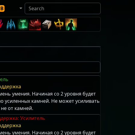
DB
тель
оддержка
ень умения. Начиная со 2 уровня будет
во усиленных камней. Не может усиливать
не от камней.
держка: Усилитель
оддержка
ень умения. Начиная со 2 уровня будет