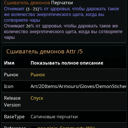
Сшиватель демонов
Перчатки
Отнимает
(5
—
25)
% от здоровья, чтобы даровать такое
же количество энергетического щита, когда вы
сотворяете чары
Отнимает
20
% от здоровья, чтобы даровать такое же
количество энергетического щита, когда вы сотворяете
чары
Сшиватель демонов Attr /5
Имя
Показывать полное описание
Рынок
Рынок
Icon
Art/2DItems/Armours/Gloves/DemonSticher
Release
Спуск
Version
BaseType
Сатиновые перчатки