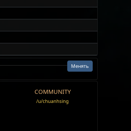
Менять
COMMUNITY
/u/chuanhsing