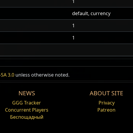
1
default, currency
1
1
SA 3.0
unless otherwise noted.
NEWS
ABOUT SITE
GGG Tracker
Privacy
Concurrent Players
Patreon
Беспощадный