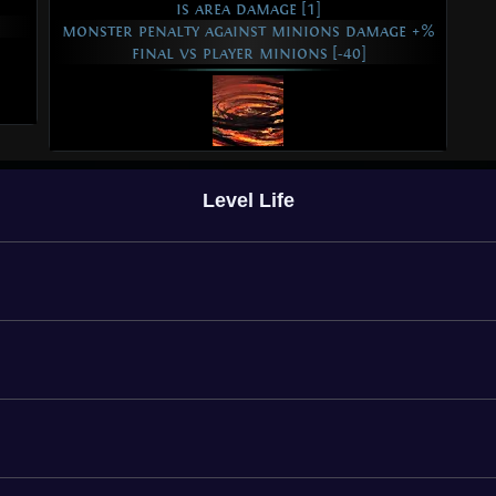
is area damage [1]
monster penalty against minions damage +%
final vs player minions [-40]