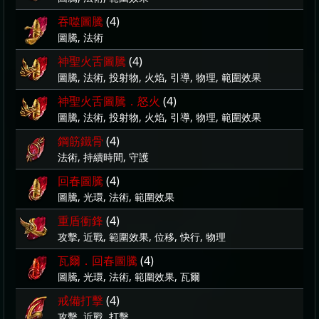
吞噬圖騰
(4)
圖騰, 法術
神聖火舌圖騰
(4)
圖騰, 法術, 投射物, 火焰, 引導, 物理, 範圍效果
神聖火舌圖騰．怒火
(4)
圖騰, 法術, 投射物, 火焰, 引導, 物理, 範圍效果
鋼筋鐵骨
(4)
法術, 持續時間, 守護
回春圖騰
(4)
圖騰, 光環, 法術, 範圍效果
重盾衝鋒
(4)
攻擊, 近戰, 範圍效果, 位移, 快行, 物理
瓦爾．回春圖騰
(4)
圖騰, 光環, 法術, 範圍效果, 瓦爾
戒備打擊
(4)
攻擊, 近戰, 打擊