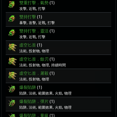
雙重打擊．氣勢
(1)
攻擊, 近戰, 打擊
雙持打擊
(1)
暴擊, 攻擊, 近戰, 打擊
雙持打擊．靈活
(1)
攻擊, 近戰, 打擊
虛空匕首
(1)
法術, 投射物, 物理
虛空匕首．餘刃
(1)
法術, 投射物, 物理, 持續時間
虛空匕首．屠殺
(1)
法術, 投射物, 物理
爆裂陷阱
(1)
陷阱, 法術, 範圍效果, 火焰, 物理
爆裂陷阱．彈片
(1)
陷阱, 法術, 範圍效果, 火焰, 物理
爆裂陷阱．量級
(1)