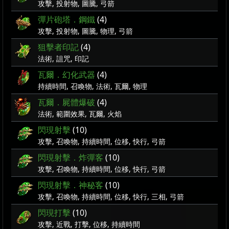
攻擊, 投射物, 圖騰, 弓箭
彈片砲塔．鋼鐵
(4)
攻擊, 投射物, 圖騰, 物理, 弓箭
狙擊者印記
(4)
法術, 詛咒, 印記
瓦爾．幻化武器
(4)
持續時間, 召喚物, 法術, 瓦爾, 物理
瓦爾．屍體爆破
(4)
法術, 範圍效果, 瓦爾, 火焰
閃現射擊
(10)
攻擊, 召喚物, 持續時間, 位移, 快行, 弓箭
閃現射擊．炸彈客
(10)
攻擊, 召喚物, 持續時間, 位移, 快行, 弓箭
閃現射擊．神秘客
(10)
攻擊, 召喚物, 持續時間, 位移, 快行, 三相, 弓箭
閃現打擊
(10)
攻擊, 近戰, 打擊, 位移, 持續時間