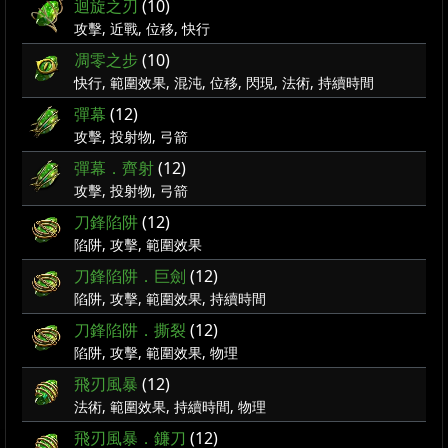
迴旋之刃
(10)
攻擊, 近戰, 位移, 快行
凋零之步
(10)
快行, 範圍效果, 混沌, 位移, 閃現, 法術, 持續時間
彈幕
(12)
攻擊, 投射物, 弓箭
彈幕．齊射
(12)
攻擊, 投射物, 弓箭
刀鋒陷阱
(12)
陷阱, 攻擊, 範圍效果
刀鋒陷阱．巨劍
(12)
陷阱, 攻擊, 範圍效果, 持續時間
刀鋒陷阱．撕裂
(12)
陷阱, 攻擊, 範圍效果, 物理
飛刃風暴
(12)
法術, 範圍效果, 持續時間, 物理
飛刃風暴．鐮刀
(12)