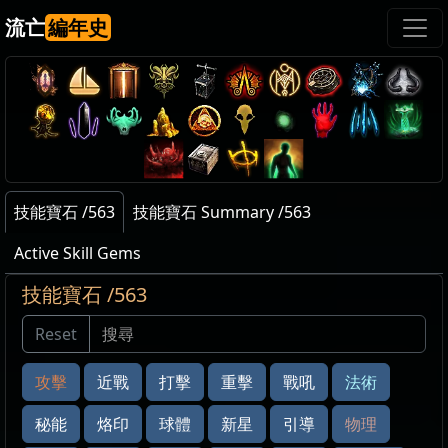
流亡
編年史
技能寶石 /563
技能寶石 Summary /563
Active Skill Gems
技能寶石 /563
攻擊
近戰
打擊
重擊
戰吼
法術
秘能
烙印
球體
新星
引導
物理