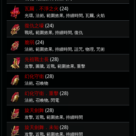
瓦爾．不淨之火
(24)
光環, 法術, 範圍效果, 持續時間, 瓦爾, 火焰
復仇之嚎
(24)
戰吼, 範圍效果, 持續時間, 復仇
脆弱
(24)
法術, 範圍效果, 持續時間, 詛咒, 物理, 咒術
先祖戰士長
(28)
攻擊, 圖騰, 近戰, 範圍效果, 重擊
幻化守衛
(28)
法術, 召喚物
幻化守衛．重擊
(28)
法術, 召喚物, 閃電
旋天劍舞
(28)
攻擊, 近戰, 範圍效果, 持續時間
旋天劍舞．未知
(28)
攻擊, 近戰, 範圍效果, 持續時間