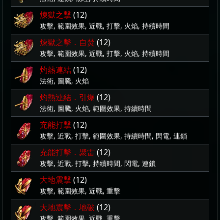
煉獄之擊
(12)
攻擊, 範圍效果, 近戰, 打擊, 火焰, 持續時間
煉獄之擊．自焚
(12)
攻擊, 範圍效果, 近戰, 打擊, 火焰, 持續時間
灼熱連結
(12)
法術, 圖騰, 火焰
灼熱連結．引爆
(12)
法術, 圖騰, 火焰, 範圍效果, 持續時間
充能打擊
(12)
攻擊, 近戰, 打擊, 範圍效果, 持續時間, 閃電, 連鎖
充能打擊．聚雷
(12)
攻擊, 近戰, 打擊, 持續時間, 閃電, 連鎖
大地震擊
(12)
攻擊, 範圍效果, 近戰, 重擊
大地震擊．地破
(12)
攻擊, 範圍效果, 近戰, 重擊