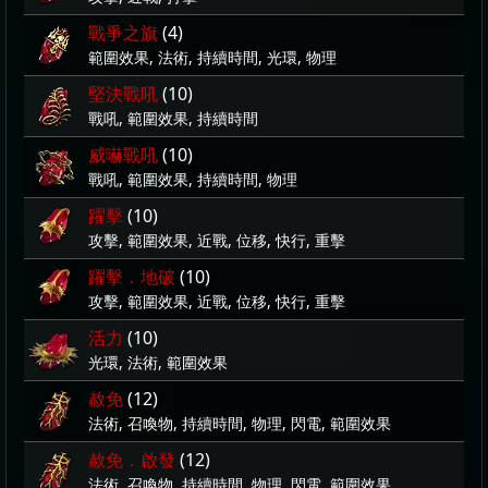
戰爭之旗
(4)
範圍效果, 法術, 持續時間, 光環, 物理
堅決戰吼
(10)
戰吼, 範圍效果, 持續時間
威嚇戰吼
(10)
戰吼, 範圍效果, 持續時間, 物理
躍擊
(10)
攻擊, 範圍效果, 近戰, 位移, 快行, 重擊
躍擊．地破
(10)
攻擊, 範圍效果, 近戰, 位移, 快行, 重擊
活力
(10)
光環, 法術, 範圍效果
赦免
(12)
法術, 召喚物, 持續時間, 物理, 閃電, 範圍效果
赦免．啟發
(12)
法術, 召喚物, 持續時間, 物理, 閃電, 範圍效果