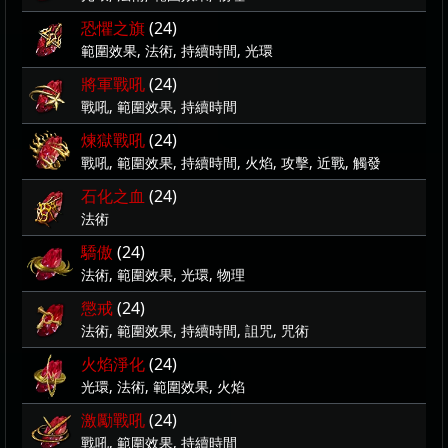
恐懼之旗
(24)
範圍效果, 法術, 持續時間, 光環
將軍戰吼
(24)
戰吼, 範圍效果, 持續時間
煉獄戰吼
(24)
戰吼, 範圍效果, 持續時間, 火焰, 攻擊, 近戰, 觸發
石化之血
(24)
法術
驕傲
(24)
法術, 範圍效果, 光環, 物理
懲戒
(24)
法術, 範圍效果, 持續時間, 詛咒, 咒術
火焰淨化
(24)
光環, 法術, 範圍效果, 火焰
激勵戰吼
(24)
戰吼, 範圍效果, 持續時間