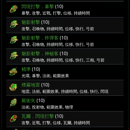
閃現打擊．暴擊
(10)
暴擊, 攻擊, 近戰, 打擊, 位移, 持續時間
魅影射擊
(10)
攻擊, 召喚物, 持續時間, 位移, 快行, 弓箭
魅影射擊．炸彈客
(10)
攻擊, 召喚物, 持續時間, 位移, 快行, 弓箭
魅影射擊．神秘客
(10)
攻擊, 召喚物, 持續時間, 位移, 快行, 三相, 弓箭
精準
(10)
光環, 暴擊, 法術, 範圍效果
煙霧地雷
(10)
地雷, 法術, 範圍效果, 持續時間, 位移, 快行, 閃現
屍術矢
(10)
法術, 投射物, 範圍效果, 物理
瓦爾．閃現打擊
(10)
攻擊, 近戰, 打擊, 位移, 瓦爾, 持續時間