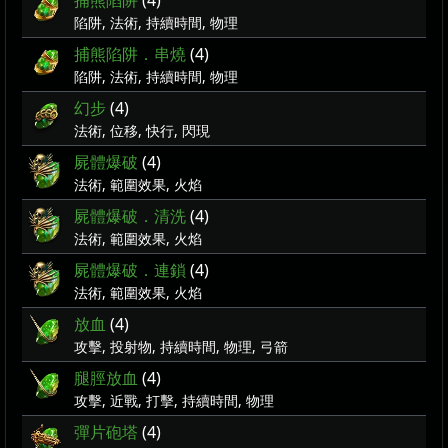
捕熊陷阱
(4)
陷阱, 法術, 持續時間, 物理
捕熊陷阱．串燒
(4)
陷阱, 法術, 持續時間, 物理
幻步
(4)
法術, 位移, 快行, 閃現
屍體爆破
(4)
法術, 範圍效果, 火焰
屍體爆破．清洗
(4)
法術, 範圍效果, 火焰
屍體爆破．連鎖
(4)
法術, 範圍效果, 火焰
放血
(4)
攻擊, 投射物, 持續時間, 物理, 弓箭
腿脛放血
(4)
攻擊, 近戰, 打擊, 持續時間, 物理
彈片砲塔
(4)