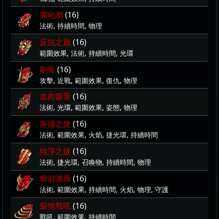
腐化潮
(16)
法術, 持續時間, 物理
反抗之旗
(16)
範圍效果, 法術, 持續時間, 光環
剔骨
(16)
攻擊, 近戰, 範圍效果, 復仇, 物理
血肉骸骨
(16)
法術, 光環, 範圍效果, 姿態, 物理
灰燼之捷
(16)
法術, 範圍效果, 火焰, 捷光環, 持續時間
純淨之捷
(16)
法術, 捷光環, 召喚物, 持續時間, 物理
熔岩護盾
(16)
法術, 範圍效果, 持續時間, 火焰, 物理, 守護
裂地戰吼
(16)
戰吼, 範圍效果, 持續時間