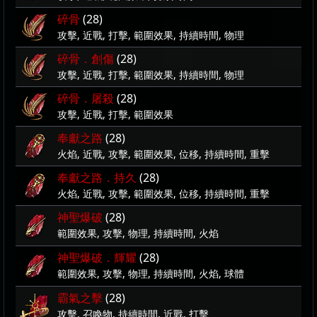
碎骨
(28)
攻擊, 近戰, 打擊, 範圍效果, 持續時間, 物理
碎骨．創傷
(28)
攻擊, 近戰, 打擊, 範圍效果, 持續時間, 物理
碎骨．屠殺
(28)
攻擊, 近戰, 打擊, 範圍效果
奉獻之路
(28)
火焰, 近戰, 攻擊, 範圍效果, 位移, 持續時間, 重擊
奉獻之路．持久
(28)
火焰, 近戰, 攻擊, 範圍效果, 位移, 持續時間, 重擊
神聖爆破
(28)
範圍效果, 攻擊, 物理, 持續時間, 火焰
神聖爆破．輝耀
(28)
範圍效果, 攻擊, 物理, 持續時間, 火焰, 球體
霸氣之擊
(28)
攻擊, 召喚物, 持續時間, 近戰, 打擊