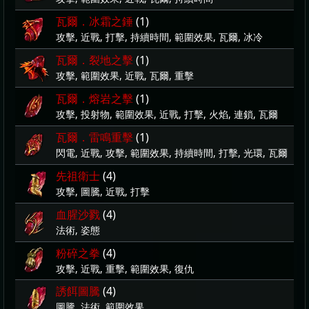
瓦爾．冰霜之錘
(1)
攻擊, 近戰, 打擊, 持續時間, 範圍效果, 瓦爾, 冰冷
瓦爾．裂地之擊
(1)
攻擊, 範圍效果, 近戰, 瓦爾, 重擊
瓦爾．熔岩之擊
(1)
攻擊, 投射物, 範圍效果, 近戰, 打擊, 火焰, 連鎖, 瓦爾
瓦爾．雷鳴重擊
(1)
閃電, 近戰, 攻擊, 範圍效果, 持續時間, 打擊, 光環, 瓦爾
先祖衛士
(4)
攻擊, 圖騰, 近戰, 打擊
血腥沙戮
(4)
法術, 姿態
粉碎之拳
(4)
攻擊, 近戰, 重擊, 範圍效果, 復仇
誘餌圖騰
(4)
圖騰, 法術, 範圍效果