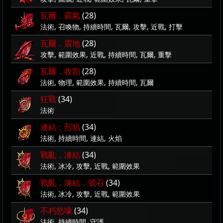
瓦爾．霸氣
(28)
法術, 召喚物, 持續時間, 瓦爾, 攻擊, 近戰, 打擊
瓦爾．震地
(28)
攻擊, 範圍效果, 近戰, 持續時間, 瓦爾, 重擊
瓦爾．收割
(28)
法術, 物理, 範圍效果, 持續時間, 瓦爾
狂戰
(34)
法術
連結：烈焰
(34)
法術, 持續時間, 連結, 火焰
戰亂．凍結
(34)
法術, 冰冷, 攻擊, 近戰, 範圍效果
戰亂．凍結．號召
(34)
法術, 冰冷, 攻擊, 近戰, 範圍效果
不朽怒嚎
(34)
法術, 持續時間, 守護