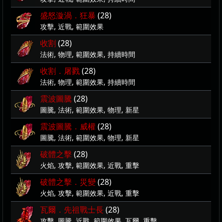
盛怒漩渦．狂暴
(28)
攻擊, 近戰, 範圍效果
收割
(28)
法術, 物理, 範圍效果, 持續時間
收割．屠戮
(28)
法術, 物理, 範圍效果, 持續時間
震波圖騰
(28)
圖騰, 法術, 範圍效果, 物理, 新星
震波圖騰．威權
(28)
圖騰, 法術, 範圍效果, 物理, 新星
破體之擊
(28)
火焰, 攻擊, 範圍效果, 近戰, 重擊
破體之擊．災變
(28)
火焰, 攻擊, 範圍效果, 近戰, 重擊
瓦爾．先祖戰士長
(28)
攻擊, 圖騰, 近戰, 範圍效果, 瓦爾, 重擊