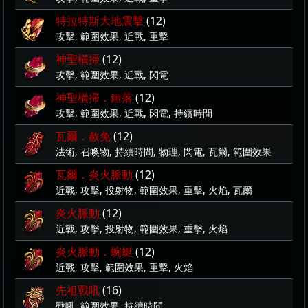
特拉特斯大地震擊
(12)
攻擊, 範圍效果, 近戰, 重擊
神聖橫掃
(12)
攻擊, 範圍效果, 近戰, 閃電
神聖橫掃．錘落
(12)
攻擊, 範圍效果, 近戰, 閃電, 持續時間
瓦爾．赦免
(12)
法術, 召喚物, 持續時間, 物理, 閃電, 瓦爾, 範圍效果
瓦爾．炎火脈動
(12)
近戰, 攻擊, 投射物, 範圍效果, 重擊, 火焰, 瓦爾
炎火脈動
(12)
近戰, 攻擊, 投射物, 範圍效果, 重擊, 火焰
炎火脈動．蜿蜒
(12)
近戰, 攻擊, 範圍效果, 重擊, 火焰
先祖戰吼
(16)
戰吼, 範圍效果, 持續時間