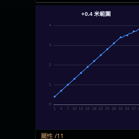
屬性 /11