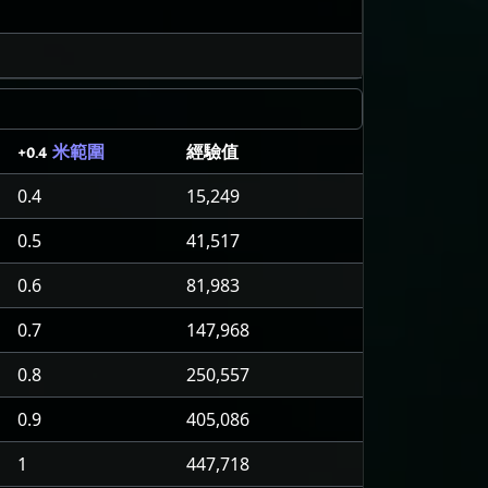
經驗值
+0.4
米範圍
0.4
15,249
0.5
41,517
0.6
81,983
0.7
147,968
0.8
250,557
0.9
405,086
1
447,718