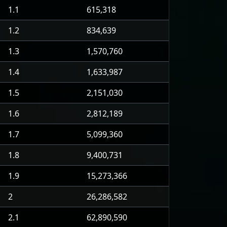
1.1
615,318
1.2
834,639
1.3
1,570,760
1.4
1,633,987
1.5
2,151,030
1.6
2,812,189
1.7
5,099,360
1.8
9,400,731
1.9
15,273,366
2
26,286,582
2.1
62,890,590