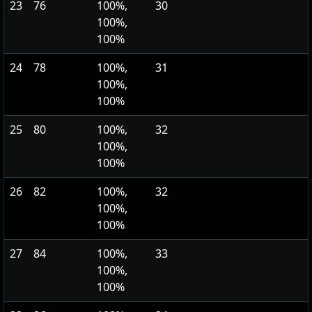
23
76
100%,
30
100%,
100%
24
78
100%,
31
100%,
100%
25
80
100%,
32
100%,
100%
26
82
100%,
32
100%,
100%
27
84
100%,
33
100%,
100%