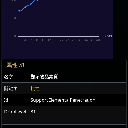
屬性 /8
名字
顯示物品素質
關鍵字
抗性
Id
SupportElementalPenetration
DropLevel
31