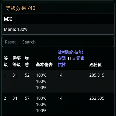
等級效果 /40
固定
Mana: 130%
被輔助的技能
等
需要
智
穿透
14
% 元素
級
等級
慧
基本傷害
經驗值
抗性
1
31
52
100%,
14
285,815
100%,
100%
2
34
57
100%,
14
252,595
100%,
100%