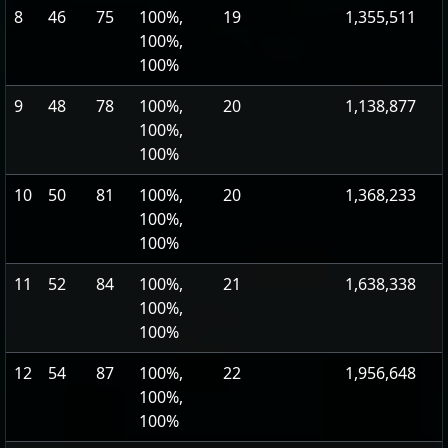
8
46
75
100%,
19
1,355,511
100%,
100%
9
48
78
100%,
20
1,138,877
100%,
100%
10
50
81
100%,
20
1,368,233
100%,
100%
11
52
84
100%,
21
1,638,338
100%,
100%
12
54
87
100%,
22
1,956,648
100%,
100%