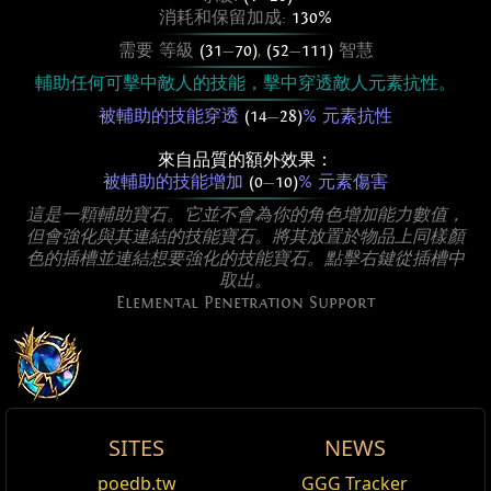
消耗和保留加成:
130%
需要 等級
(31
—
70)
,
(52
—
111)
智慧
輔助任何可擊中敵人的技能，擊中穿透敵人元素抗性。
被輔助的技能穿透
(14
—
28)
% 元素抗性
來自品質的額外效果：
被輔助的技能增加
(0
—
10)
% 元素傷害
這是一顆輔助寶石。它並不會為你的角色增加能力數值，
但會強化與其連結的技能寶石。將其放置於物品上同樣顏
色的插槽並連結想要強化的技能寶石。點擊右鍵從插槽中
取出。
Elemental Penetration Support
SITES
NEWS
允許類型: 傷害, 攻擊
贗品．苦夢
影語權杖
寶石 Recipe /1
Elemental
poedb.tw
GGG Tracker
編輯