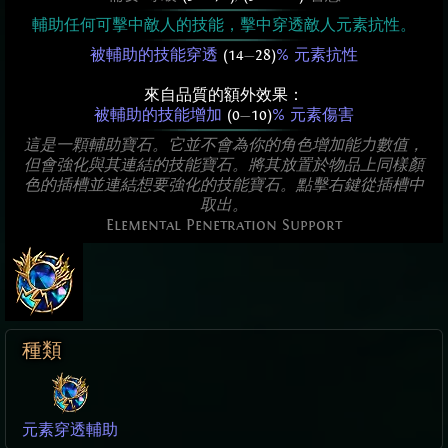
輔助任何可擊中敵人的技能，擊中穿透敵人元素抗性。
被輔助的技能穿透
(14
—
28)
% 元素抗性
來自品質的額外效果：
被輔助的技能增加
(0
—
10)
% 元素傷害
這是一顆輔助寶石。它並不會為你的角色增加能力數值，
但會強化與其連結的技能寶石。將其放置於物品上同樣顏
色的插槽並連結想要強化的技能寶石。點擊右鍵從插槽中
取出。
Elemental Penetration Support
種類
元素穿透輔助