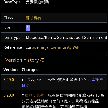
BaseType
元素穿透輔助
Class
輔助寶石
Icon
l
ItemType
Metadata/Items/Gems/SupportGemElementa
Reference
poe.ninja
,
Community Wiki
Version history /5
Version
Changes
3.29.0
長杖上的「插槽中寶石由等級 10 的
元素穿透
輔助
」。
3.23.0
*
贗品．苦夢
：現在使插槽內的技能寶石被 15 級
的元素穿透輔助（之前 1 級）。影響現有物品，
但是詞綴顯示會異常，可用神聖石修復。