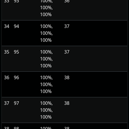
33
93
100%,
36
100%,
100%
34
94
100%,
37
100%,
100%
35
95
100%,
37
100%,
100%
36
96
100%,
38
100%,
100%
37
97
100%,
38
100%,
100%
38
98
100%,
38