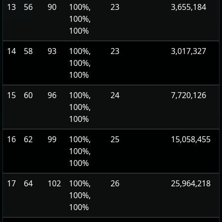
13
56
90
100%,
23
3,655,184
100%,
100%
14
58
93
100%,
23
3,017,327
100%,
100%
15
60
96
100%,
24
7,720,126
100%,
100%
16
62
99
100%,
25
15,058,455
100%,
100%
17
64
102
100%,
26
25,964,218
100%,
100%