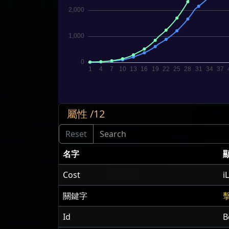
屬性 /12
名字
Cost
i
關鍵字
Id
B