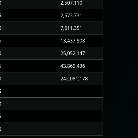
0
2,507,110
5
2,573,731
0
7,611,351
5
13,437,908
0
25,052,147
5
43,869,436
0
242,081,178
5
0
5
0