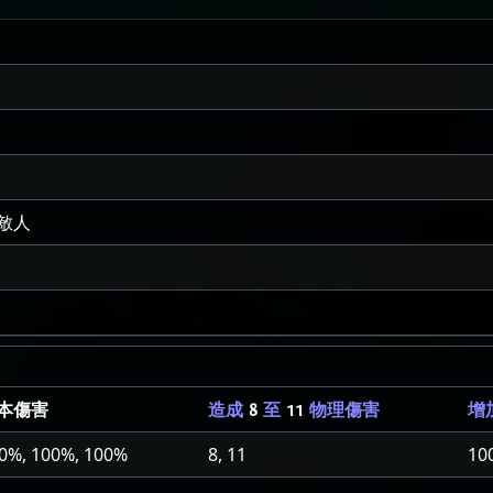
敵人
本傷害
造成
8
至
11
物理傷害
增
0%, 100%, 100%
8, 11
10