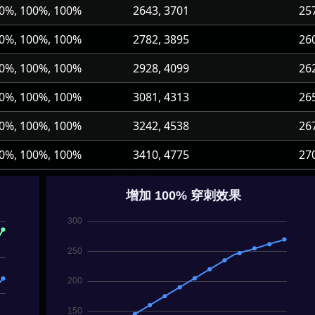
0%, 100%, 100%
2643, 3701
25
0%, 100%, 100%
2782, 3895
26
0%, 100%, 100%
2928, 4099
26
0%, 100%, 100%
3081, 4313
26
0%, 100%, 100%
3242, 4538
26
0%, 100%, 100%
3410, 4775
27