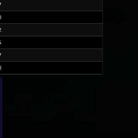
7
0
2
5
7
0