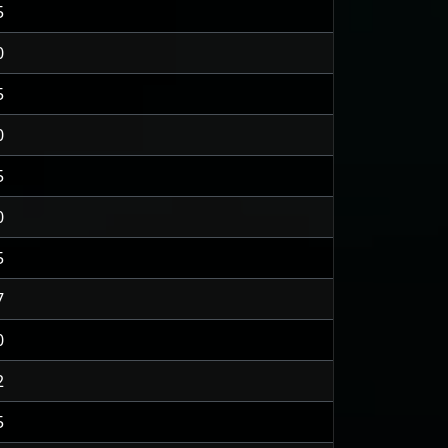
5
0
5
0
5
0
5
7
0
2
5