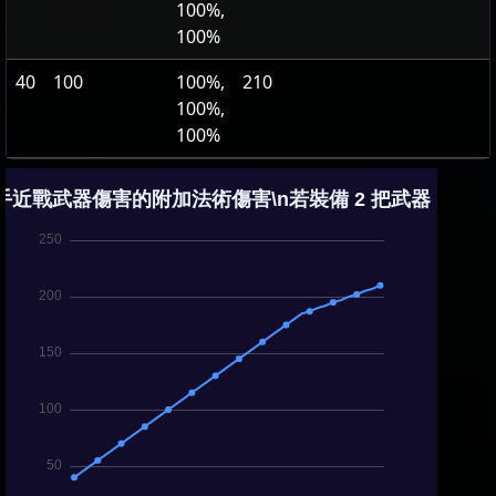
100%,
100%
40
100
100%,
210
100%,
100%