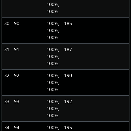
100%,
100%
30
90
100%,
185
100%,
100%
31
91
100%,
187
100%,
100%
32
92
100%,
190
100%,
100%
33
93
100%,
192
100%,
100%
34
94
100%,
195