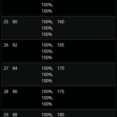
100%,
100%
25
80
100%,
160
100%,
100%
26
82
100%,
165
100%,
100%
27
84
100%,
170
100%,
100%
28
86
100%,
175
100%,
100%
29
88
100%,
180