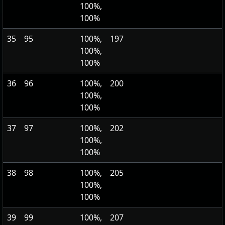
100%,
100%
35
95
100%,
197
100%,
100%
36
96
100%,
200
100%,
100%
37
97
100%,
202
100%,
100%
38
98
100%,
205
100%,
100%
39
99
100%,
207