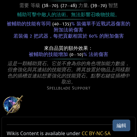
需要 等級
(38
—
70)
,
(27
—
48)
力量,
(39
—
70)
智慧
輔助可擊中敵人的法術。無法影響召喚物技能。
被輔助的技能有等同
(40
—
135)
% 裝備單手近戰武器傷害的
附加法術傷害
若裝備 2 把武器，每把貢獻相當於 60% 的附加傷害
來自品質的額外效果：
被輔助的技能增加
(0
—
10)
% 法術傷害
這是一顆輔助寶石。它並不會為你的角色增加能力數值，
但會強化與其連結的技能寶石。將其放置於物品上同樣顏
色的插槽並連結想要強化的技能寶石。點擊右鍵從插槽中
取出。
Spellblade Support
編輯
允許類型: 傷害, 法術, 並且
Wikis Content is available under
CC BY-NC-SA