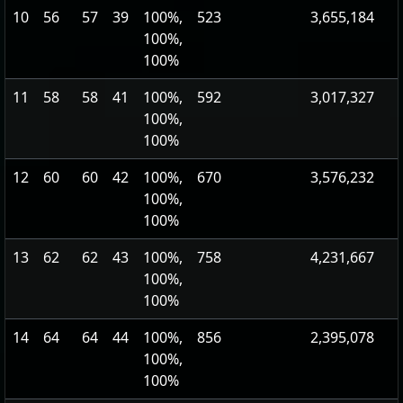
10
56
57
39
100%,
523
3,655,184
100%,
100%
11
58
58
41
100%,
592
3,017,327
100%,
100%
12
60
60
42
100%,
670
3,576,232
100%,
100%
13
62
62
43
100%,
758
4,231,667
100%,
100%
14
64
64
44
100%,
856
2,395,078
100%,
100%