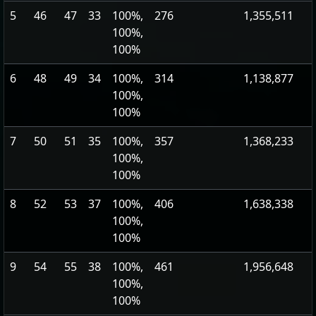
5
46
47
33
100%,
276
1,355,511
100%,
100%
6
48
49
34
100%,
314
1,138,877
100%,
100%
7
50
51
35
100%,
357
1,368,233
100%,
100%
8
52
53
37
100%,
406
1,638,338
100%,
100%
9
54
55
38
100%,
461
1,956,648
100%,
100%