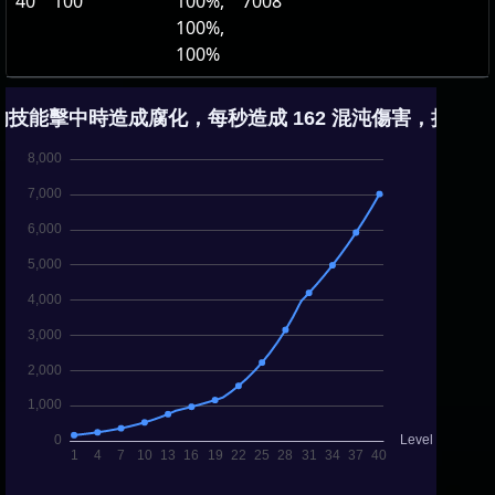
40
100
100%,
7008
100%,
100%