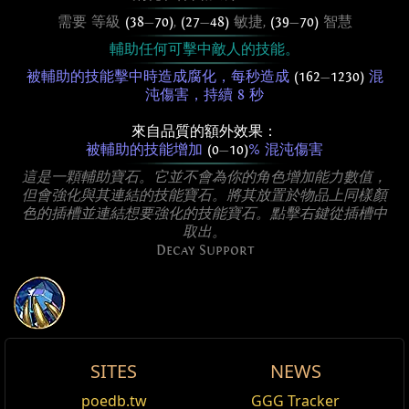
需要 等級
(38
—
70)
,
(27
—
48)
敏捷,
(39
—
70)
智慧
輔助任何可擊中敵人的技能。
被輔助的技能擊中時造成腐化，每秒造成
(162
—
1230)
混
沌傷害，持續 8 秒
來自品質的額外效果：
被輔助的技能增加
(0
—
10)
% 混沌傷害
這是一顆輔助寶石。它並不會為你的角色增加能力數值，
但會強化與其連結的技能寶石。將其放置於物品上同樣顏
色的插槽並連結想要強化的技能寶石。點擊右鍵從插槽中
取出。
Decay Support
SITES
NEWS
允許類型: 傷害, 攻擊
Decay Support
poedb.tw
GGG Tracker
編輯