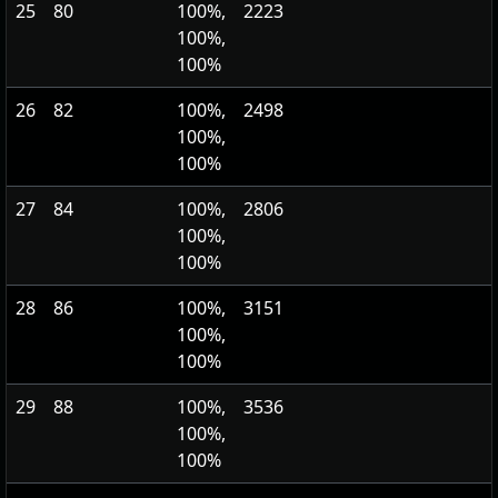
25
80
100%,
2223
100%,
100%
26
82
100%,
2498
100%,
100%
27
84
100%,
2806
100%,
100%
28
86
100%,
3151
100%,
100%
29
88
100%,
3536
100%,
100%