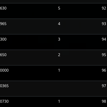
8630
5
92
8965
4
93
9300
3
94
9650
2
95
10000
1
96
10365
97
10730
1
98