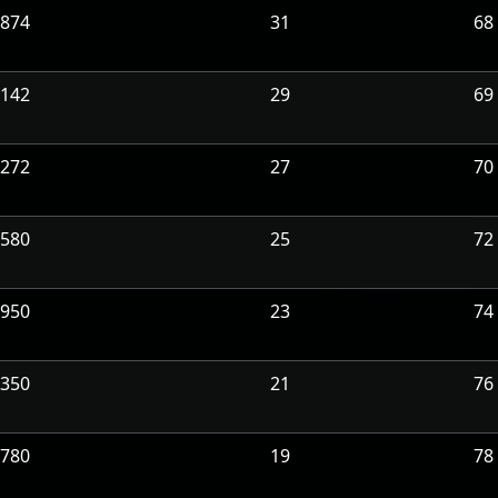
2874
31
68
3142
29
69
3272
27
70
3580
25
72
3950
23
74
4350
21
76
4780
19
78