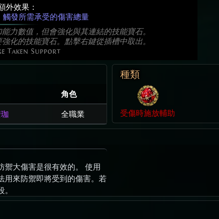
額外效果：
% 觸發所需承受的傷害總量
加能力數值，但會強化與其連結的技能寶石。
要強化的技能寶石。點擊右鍵從插槽中取出。
e Taken Support
種類
角色
受傷時施放輔助
安珈
全職業
防禦大傷害是很有效的。 使用
法用來防禦即將受到的傷害。若
段。