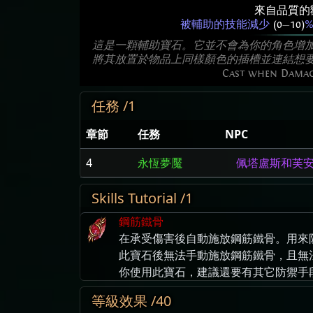
來自品質的
被輔助的技能減少
(0
—
10)
這是一顆輔助寶石。它並不會為你的角色增
將其放置於物品上同樣顏色的插槽並連結想
Cast when Damag
任務 /1
章節
任務
NPC
4
永恆夢魘
佩塔盧斯和芙
Skills Tutorial /1
鋼筋鐵骨
在承受傷害後自動施放鋼筋鐵骨。用來
此寶石後無法手動施放鋼筋鐵骨，且無
你使用此寶石，建議還要有其它防禦手
等級效果 /40