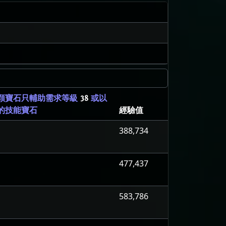
顆寶石只輔助需求等級
38
或以
經驗值
的技能寶石
388,734
477,437
583,786