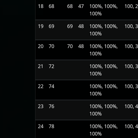
18
68
68
47
100%, 100%,
100, 
100%
19
69
69
48
100%, 100%,
100, 
100%
20
70
70
48
100%, 100%,
100, 
100%
21
72
100%, 100%,
100, 
100%
22
74
100%, 100%,
100, 
100%
23
76
100%, 100%,
100, 
100%
24
78
100%, 100%,
100, 
100%