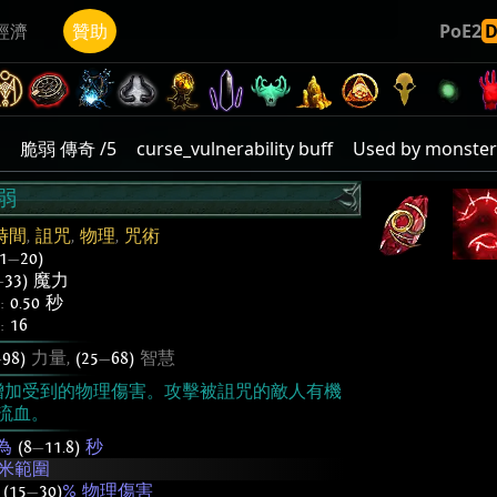
經濟
贊助
PoE2
脆弱 傳奇 /5
curse_vulnerability buff
Used by monster
弱
時間
,
詛咒
,
物理
,
咒術
(1
—
20)
—
33) 魔力
:
0.50 秒
:
16
—
98)
力量,
(25
—
68)
智慧
增加受到的物理傷害。攻擊被詛咒的敵人有機
流血。
為
(8
—
11.8)
秒
米範圍
加
(15
—
30)
% 物理傷害