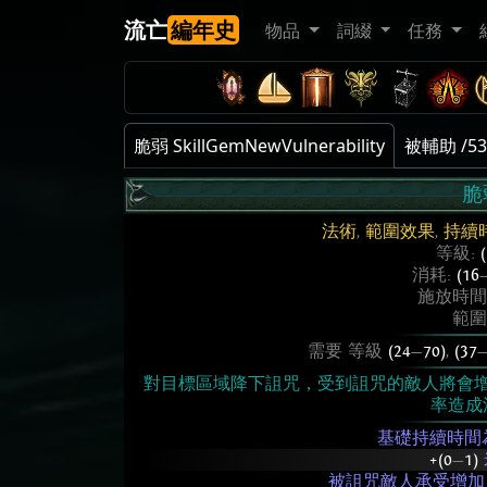
流亡
編年史
物品
詞綴
任務
脆弱 SkillGemNewVulnerability
被輔助 /53
脆
法術
,
範圍效果
,
持續
等級:
消耗:
(16
施放時間
範圍
需要 等級
(24
—
70)
,
(37
對目標區域降下詛咒，受到詛咒的敵人將會
率造成
基礎持續時間
+(0
—
1)
被詛咒敵人承受增