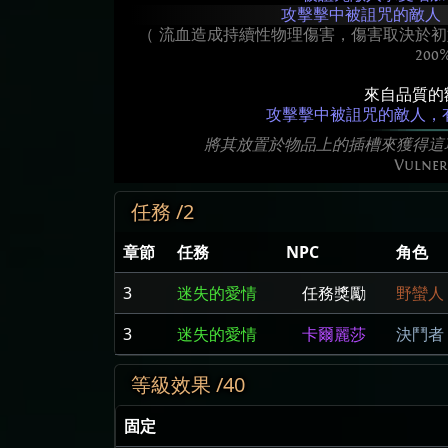
攻擊擊中被詛咒的敵人
（ 流血造成持續性物理傷害，傷害取決於
200
來自品質的
攻擊擊中被詛咒的敵人，
將其放置於物品上的插槽來獲得這
Vulnera
任務 /2
章節
任務
NPC
角色
3
迷失的愛情
任務獎勵
野蠻人
3
迷失的愛情
卡爾麗莎
決鬥者
等級效果 /40
固定