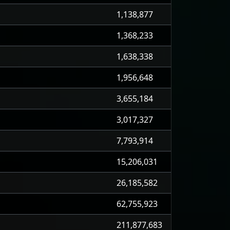
1,138,877
1,368,233
1,638,338
1,956,648
3,655,184
3,017,327
7,793,914
15,206,031
26,185,582
62,755,923
211,877,683