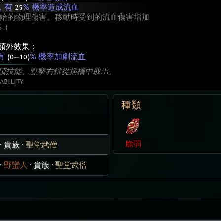
，有
25
% 機率造成流血
初始的物理傷害。移動時受到的流血傷害增加
% ）
額外效果：
有
(0
—
10)
% 機率加劇流血
項技能。點擊右鍵從插槽中取出。
bility
種類
脆弱
·
貴族
·
聖堂武僧
·
野蠻人
·
貴族
·
聖堂武僧