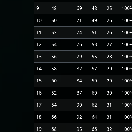
9
48
69
48
25
100%
10
50
71
49
26
100%
11
52
74
51
26
100%
12
54
76
53
27
100%
13
56
79
55
28
100%
14
58
82
57
29
100%
15
60
84
59
29
100%
16
62
87
60
30
100%
17
64
90
62
31
100%
18
66
92
64
31
100%
19
68
95
66
32
100%