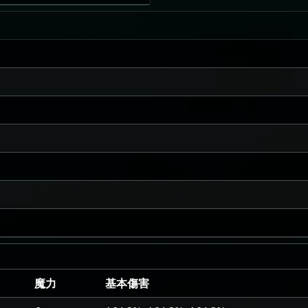
魔力
基本傷害