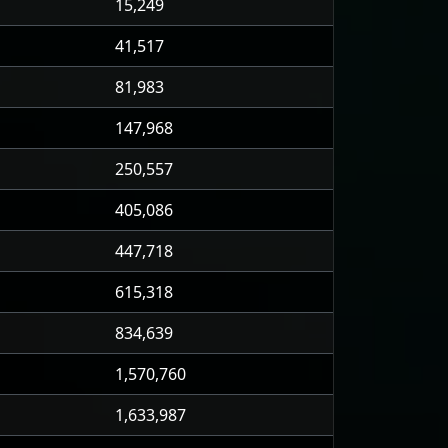
15,249
41,517
81,983
147,968
250,557
405,086
447,718
615,318
834,639
1,570,760
1,633,987