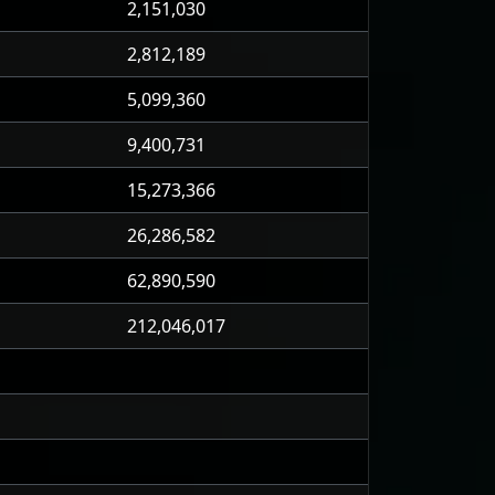
2,151,030
2,812,189
5,099,360
9,400,731
15,273,366
26,286,582
62,890,590
212,046,017