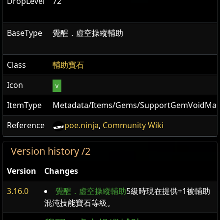
DropLevel
72
BaseType
覺醒．虛空操縱輔助
Class
輔助寶石
Icon
v
ItemType
Metadata/Items/Gems/SupportGemVoidMani
Reference
poe.ninja
,
Community Wiki
Version history /2
Version
Changes
3.16.0
覺醒．虛空操縱輔助
5級時現在提供+1被輔助
混沌技能寶石等級。