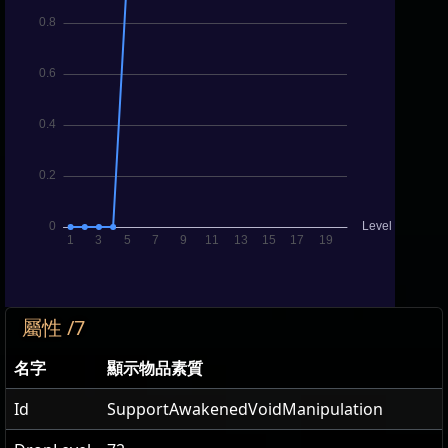
屬性 /7
名字
顯示物品素質
Id
SupportAwakenedVoidManipulation