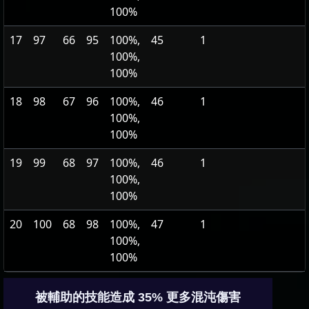
100%
17
97
66
95
100%,
45
1
100%,
100%
18
98
67
96
100%,
46
1
100%,
100%
19
99
68
97
100%,
46
1
100%,
100%
20
100
68
98
100%,
47
1
100%,
100%