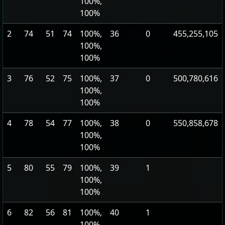
100%,
100%
2
74
51
74
100%,
36
0
455,255,105
100%,
100%
3
76
52
75
100%,
37
0
500,780,616
100%,
100%
4
78
54
77
100%,
38
0
550,858,678
100%,
100%
5
80
55
79
100%,
39
1
100%,
100%
6
82
56
81
100%,
40
1
100%,