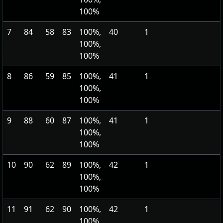
100%
7
84
58
83
100%,
40
1
100%,
100%
8
86
59
85
100%,
41
1
100%,
100%
9
88
60
87
100%,
41
1
100%,
100%
10
90
62
89
100%,
42
1
100%,
100%
11
91
62
90
100%,
42
1
100%,