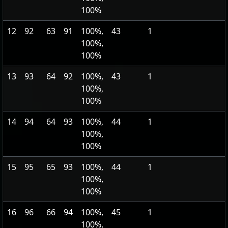
100%
12
92
63
91
100%,
43
1
100%,
100%
13
93
64
92
100%,
43
1
100%,
100%
14
94
64
93
100%,
44
1
100%,
100%
15
95
65
93
100%,
44
1
100%,
100%
16
96
66
94
100%,
45
1
100%,