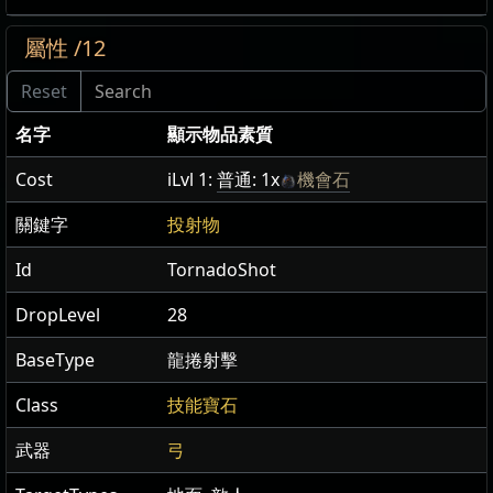
屬性 /12
名字
顯示物品素質
Cost
iLvl 1:
普通: 1x
機會石
關鍵字
投射物
Id
TornadoShot
DropLevel
28
BaseType
龍捲射擊
Class
技能寶石
武器
弓