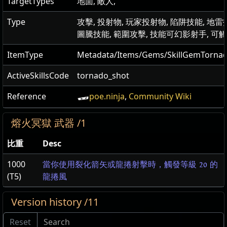
TargetTypes
地面, 敵人,
Type
攻擊, 投射物, 玩家投射物, 陷阱技能, 地雷
圖騰技能, 範圍攻擊, 技能可幻影射手, 可
ItemType
Metadata/Items/Gems/SkillGemTorna
ActiveSkillsCode
tornado_shot
Reference
poe.ninja
,
Community Wiki
熔火冥獄 武器 /1
比重
Desc
1000
當你使用裂化箭矢或龍捲射擊時，觸發等級 20 的
(T5)
龍捲風
Version history /11