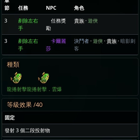
章
節
任務
NPC
角色
3
剷除左右
任務獎
貴族
·
遊俠
手
勵
3
剷除左右
卡爾麗
決鬥者
·
遊俠
·
貴族
·
暗影刺
手
莎
客
種類
龍捲射擊
龍捲射擊．雲爆
等級效果 /40
固定
發射
3
個二段投射物