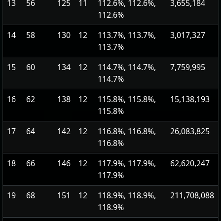
13
56
125
11
112.6%, 112.6%,
3,655,184
112.6%
14
58
130
12
113.7%, 113.7%,
3,017,327
113.7%
15
60
134
12
114.7%, 114.7%,
7,759,995
114.7%
16
62
138
12
115.8%, 115.8%,
15,138,193
115.8%
17
64
142
12
116.8%, 116.8%,
26,083,825
116.8%
18
66
146
12
117.9%, 117.9%,
62,620,247
117.9%
19
68
151
12
118.9%, 118.9%,
211,708,088
118.9%