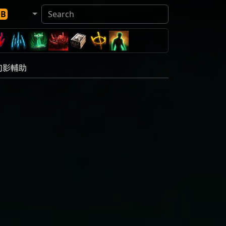
DB
幻影輔助