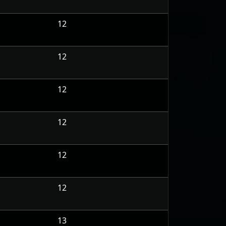
12
12
12
12
12
12
13