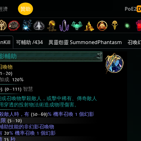
經濟
贊助
PoE2
Kill
可輔助 /434
異靈怨靈 SummonedPhantasm
召喚
影輔助
召喚物
(1
—
20)
加成:
120%
)
,
(0
—
111)
智慧
能或召喚物擊殺敵人，或擊中稀有、傳奇敵人
用穿透的投射物法術造成物理傷害。
擊殺敵人時，有
(50
—
69)
% 機率召喚 1 個幻影
上限
(5
—
10)
輔助技能的非幻影召喚物
有
20
% 機率召喚 1 個幻影
續
15
秒