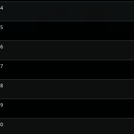
54
55
56
57
58
59
60