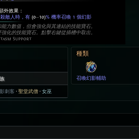
額外效果：
擊殺敵人時，有
(0
—
10)
% 機率召喚 1 個幻影
加能力數值，但會強化與其連結的技能寶石。
要強化的技能寶石。點擊右鍵從插槽中取出。
tasm Support
種類
召喚幻影輔助
族
影刺客
·
聖堂武僧
·
女巫