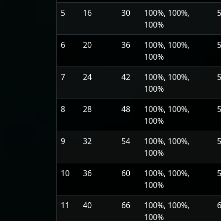
5
16
30
100%, 100%,
100%
6
20
36
100%, 100%,
100%
7
24
42
100%, 100%,
100%
8
28
48
100%, 100%,
100%
9
32
54
100%, 100%,
100%
10
36
60
100%, 100%,
100%
11
40
66
100%, 100%,
100%