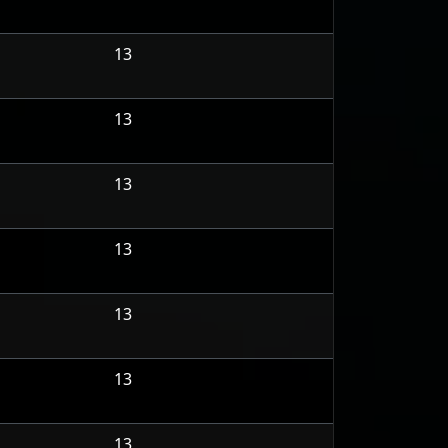
13
13
13
13
13
13
13