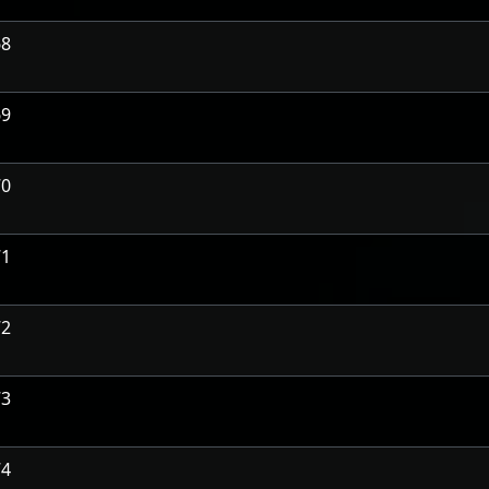
68
69
70
71
72
73
74