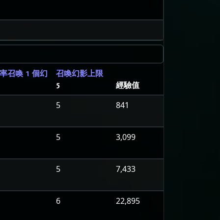
機率召喚 1 個幻
召喚幻影上限
經驗值
5
5
841
5
3,099
5
7,433
6
22,895