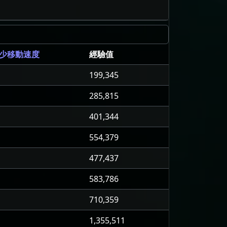
經驗值
更少移動速度
199,345
285,815
401,344
554,379
477,437
583,786
710,359
1,355,511