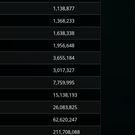
1,138,877
1,368,233
1,638,338
1,956,648
3,655,184
3,017,327
7,759,995
15,138,193
26,083,825
62,620,247
211,708,088