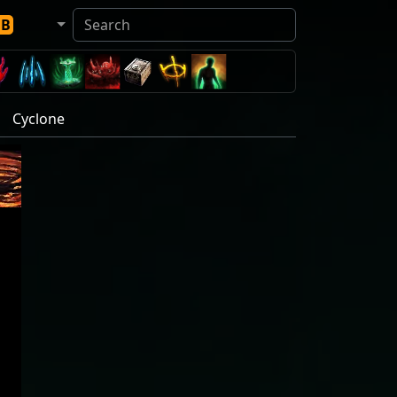
DB
Cyclone