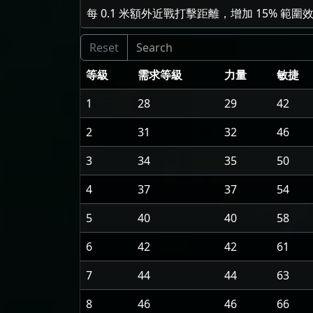
每 0.1 米額外近戰打擊距離，增加
15
% 範圍
等級
需求等級
力量
敏捷
1
28
29
42
2
31
32
46
3
34
35
50
4
37
37
54
5
40
40
58
6
42
42
61
7
44
44
63
8
46
46
66