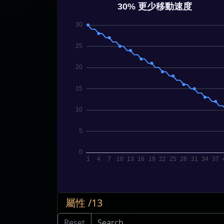
屬性 /13