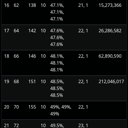
16
62
138
10
47.1%,
21, 1
15,273,366
47.1%,
47.1%
17
64
142
10
47.6%,
22, 1
26,286,582
47.6%,
47.6%
18
66
146
10
48.1%,
22, 1
62,890,590
48.1%,
48.1%
19
68
151
10
48.5%,
22, 1
212,046,017
48.5%,
48.5%
20
70
155
10
49%, 49%,
22, 1
49%
21
72
10
49.5%,
23, 1