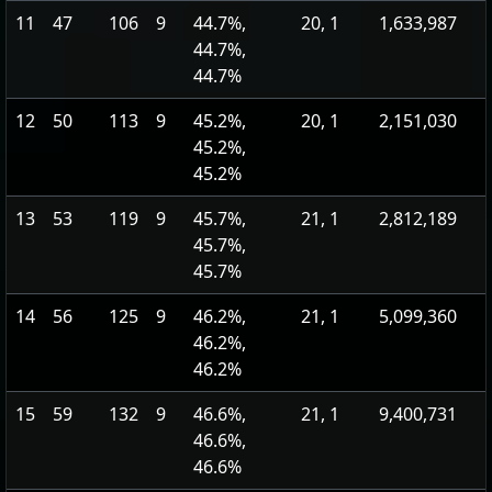
11
47
106
9
44.7%,
20, 1
1,633,987
44.7%,
44.7%
12
50
113
9
45.2%,
20, 1
2,151,030
45.2%,
45.2%
13
53
119
9
45.7%,
21, 1
2,812,189
45.7%,
45.7%
14
56
125
9
46.2%,
21, 1
5,099,360
46.2%,
46.2%
15
59
132
9
46.6%,
21, 1
9,400,731
46.6%,
46.6%