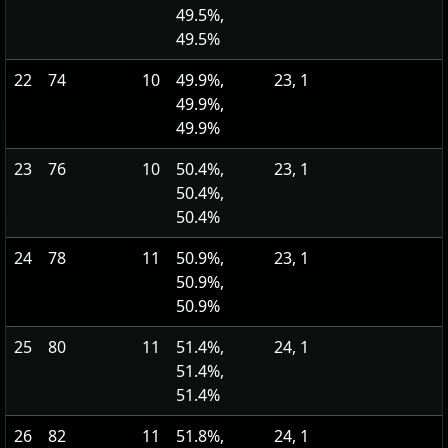
49.5%,
49.5%
22
74
10
49.9%,
23, 1
49.9%,
49.9%
23
76
10
50.4%,
23, 1
50.4%,
50.4%
24
78
11
50.9%,
23, 1
50.9%,
50.9%
25
80
11
51.4%,
24, 1
51.4%,
51.4%
26
82
11
51.8%,
24, 1