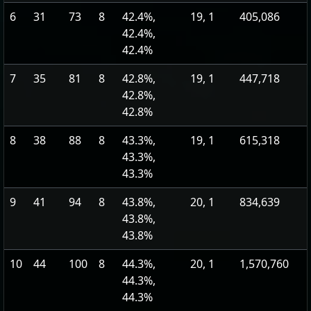
6
31
73
8
42.4%,
19, 1
405,086
42.4%,
42.4%
7
35
81
8
42.8%,
19, 1
447,718
42.8%,
42.8%
8
38
88
8
43.3%,
19, 1
615,318
43.3%,
43.3%
9
41
94
8
43.8%,
20, 1
834,639
43.8%,
43.8%
10
44
100
8
44.3%,
20, 1
1,570,760
44.3%,
44.3%