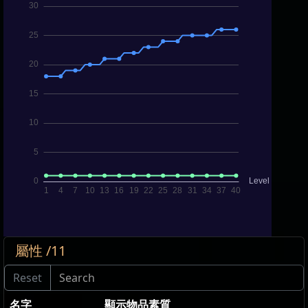
屬性 /11
名字
顯示物品素質