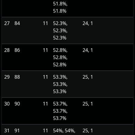
51.8%,
51.8%
27
84
11
52.3%,
24, 1
52.3%,
52.3%
28
86
11
52.8%,
24, 1
52.8%,
52.8%
29
88
11
53.3%,
25, 1
53.3%,
53.3%
30
90
11
53.7%,
25, 1
53.7%,
53.7%
31
91
11
54%, 54%,
25, 1