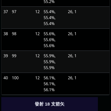
55.2%
37
97
12
55.4%,
26, 1
55.4%,
55.4%
38
98
12
55.6%,
26, 1
55.6%,
55.6%
39
99
12
55.9%,
26, 1
55.9%,
55.9%
40
100
12
56.1%,
26, 1
56.1%,
56.1%