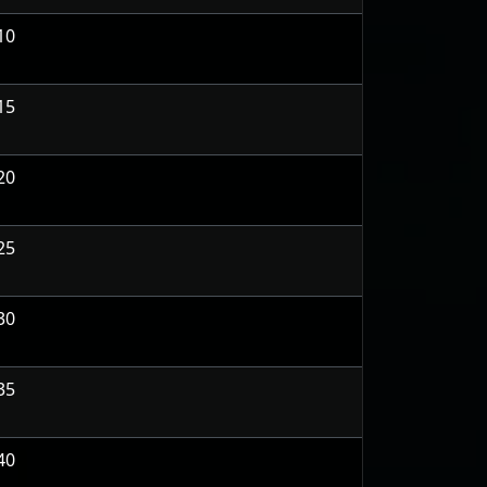
10
15
20
25
30
35
40