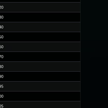
20
30
40
50
60
70
80
90
95
00
05