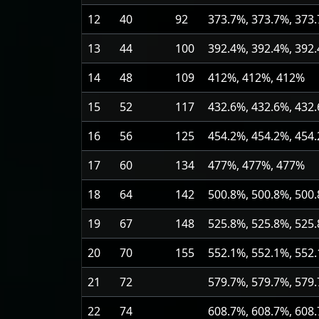
12
40
92
373.7%, 373.7%, 373
13
44
100
392.4%, 392.4%, 392
14
48
109
412%, 412%, 412%
15
52
117
432.6%, 432.6%, 432
16
56
125
454.2%, 454.2%, 454
17
60
134
477%, 477%, 477%
18
64
142
500.8%, 500.8%, 500
19
67
148
525.8%, 525.8%, 525
20
70
155
552.1%, 552.1%, 552
21
72
579.7%, 579.7%, 579
22
74
608.7%, 608.7%, 608