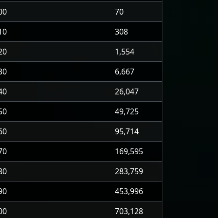
00
70
10
308
20
1,554
30
6,667
40
26,047
50
49,725
60
95,714
70
169,595
80
283,759
90
453,996
00
703,128