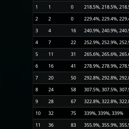
1
1
0
218.5%, 218.5%, 218
2
2
0
229.4%, 229.4%, 229
3
4
16
240.9%, 240.9%, 240
4
7
22
252.9%, 252.9%, 252
5
11
31
265.6%, 265.6%, 265
6
16
41
278.9%, 278.9%, 278
7
20
50
292.8%, 292.8%, 292
8
24
58
307.5%, 307.5%, 307
9
28
67
322.8%, 322.8%, 322
10
32
75
339%, 339%, 339%
11
36
83
355.9%, 355.9%, 355