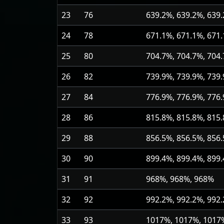
23
76
639.2%, 639.2%, 639
24
78
671.1%, 671.1%, 671
25
80
704.7%, 704.7%, 704
26
82
739.9%, 739.9%, 739
27
84
776.9%, 776.9%, 776
28
86
815.8%, 815.8%, 815
29
88
856.5%, 856.5%, 856
30
90
899.4%, 899.4%, 899
31
91
968%, 968%, 968%
32
92
992.2%, 992.2%, 992
33
93
1017%, 1017%, 1017