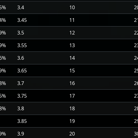
.5%
3.4
10
2
.4%
3.45
11
2
.9%
3.5
12
2
.9%
3.55
13
2
.6%
3.6
14
2
.9%
3.65
15
2
.8%
3.7
16
2
.5%
3.75
17
2
.8%
3.8
18
2
3.85
19
2
.9%
3.9
20
3