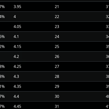
.7%
3.95
21
3
.4%
4
22
3
4.05
23
3
.6%
4.1
24
3
.2%
4.15
25
3
4.2
26
3
.8%
4.25
27
3
.8%
4.3
28
3
.1%
4.35
29
3
.7%
4.4
30
4
.7%
4.45
31
4