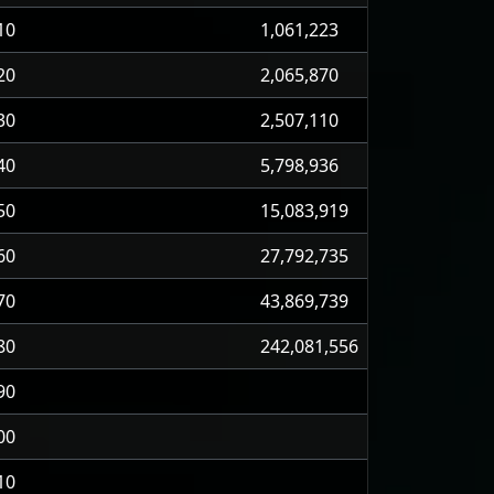
10
1,061,223
20
2,065,870
30
2,507,110
40
5,798,936
50
15,083,919
60
27,792,735
70
43,869,739
80
242,081,556
90
00
10