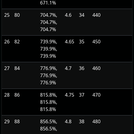
671.1%
25
80
704.7%,
4.6
34
440
704.7%,
704.7%
26
82
739.9%,
4.65
35
450
739.9%,
739.9%
27
84
776.9%,
4.7
36
460
776.9%,
776.9%
28
86
815.8%,
4.75
37
470
815.8%,
815.8%
29
88
856.5%,
4.8
38
480
856.5%,