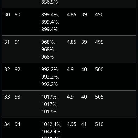
856.5%
30
90
899.4%,
4.85
39
490
899.4%,
899.4%
31
91
968%,
4.85
39
495
968%,
968%
32
92
992.2%,
4.9
40
500
992.2%,
992.2%
33
93
1017%,
4.9
40
505
1017%,
1017%
34
94
1042.4%,
4.95
41
510
1042.4%,