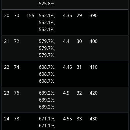
525.8%
20
70
155
552.1%,
4.35
29
390
552.1%,
552.1%
21
72
579.7%,
4.4
30
400
579.7%,
579.7%
22
74
608.7%,
4.45
31
410
608.7%,
608.7%
23
76
639.2%,
4.5
32
420
639.2%,
639.2%
24
78
671.1%,
4.55
33
430
671.1%,