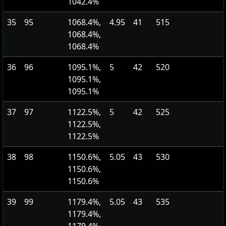
1042.4%
35
95
1068.4%,
4.95
41
515
1068.4%,
1068.4%
36
96
1095.1%,
5
42
520
1095.1%,
1095.1%
37
97
1122.5%,
5
42
525
1122.5%,
1122.5%
38
98
1150.6%,
5.05
43
530
1150.6%,
1150.6%
39
99
1179.4%,
5.05
43
535
1179.4%,