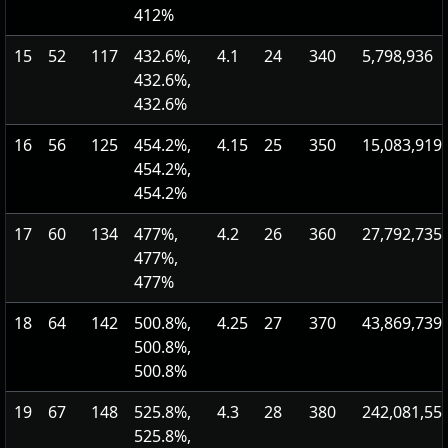
412%
15
52
117
432.6%,
4.1
24
340
5,798,936
432.6%,
432.6%
16
56
125
454.2%,
4.15
25
350
15,083,919
454.2%,
454.2%
17
60
134
477%,
4.2
26
360
27,792,735
477%,
477%
18
64
142
500.8%,
4.25
27
370
43,869,739
500.8%,
500.8%
19
67
148
525.8%,
4.3
28
380
242,081,55
525.8%,