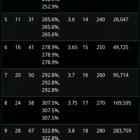
252.9%
5
11
31
265.6%,
3.6
14
240
26,047
265.6%,
265.6%
6
16
41
278.9%,
3.65
15
250
49,725
278.9%,
278.9%
7
20
50
292.8%,
3.7
16
260
95,714
292.8%,
292.8%
8
24
58
307.5%,
3.75
17
270
169,595
307.5%,
307.5%
9
28
67
322.8%,
3.8
18
280
283,759
322.8%,