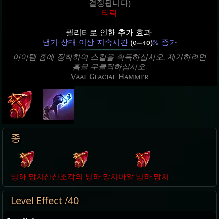
결정됩니다)
타락
퀄리티로 인한 추가 효과:
냉기 상태 이상 지속시간
(0
—
40)
% 증가
아이템 홈에 장착하여 스킬을 획득하십시오. 제거하려면
홈을 우클릭하십시오.
Vaal Glacial Hammer
종
빙하 망치
산산조각의 빙하 망치
바알 빙하 망치
Level Effect /40