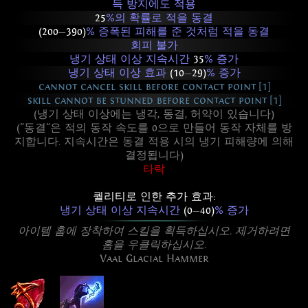
득 방지에도 적용
25
%의 확률로 적을 동결
(200
—
390)
% 증폭된 피해를 준 것처럼 적을 동결
회피 불가
냉기 상태 이상 지속시간
35
% 증가
냉기 상태 이상 효과
(10
—
29)
% 증가
cannot cancel skill before contact point [1]
skill cannot be stunned before contact point [1]
(냉기 상태 이상에는 냉각, 동결, 허약이 있습니다)
("동결"은 적의 동작 속도를 0으로 만들어 동작 자체를 방
지합니다. 지속시간은 동결 적용 시의 냉기 피해량에 의해
결정됩니다)
타락
퀄리티로 인한 추가 효과:
냉기 상태 이상 지속시간
(0
—
40)
% 증가
아이템 홈에 장착하여 스킬을 획득하십시오. 제거하려면
홈을 우클릭하십시오.
Vaal Glacial Hammer