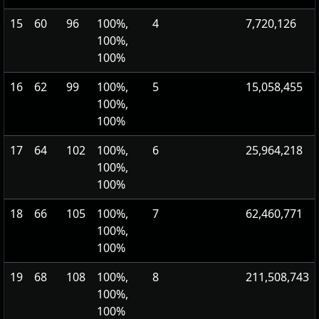
15
60
96
100%,
4
7,720,126
100%,
100%
16
62
99
100%,
5
15,058,455
100%,
100%
17
64
102
100%,
6
25,964,218
100%,
100%
18
66
105
100%,
7
62,460,771
100%,
100%
19
68
108
100%,
8
211,508,743
100%,
100%