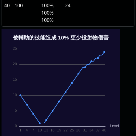
40
100
100%,
24
100%,
100%