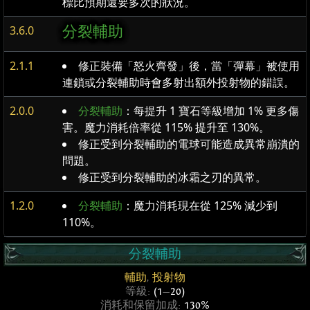
標比預期還要多次的狀況。
分裂輔助
3.6.0
2.1.1
修正裝備「怒火齊發」後，當「彈幕」被使用
連鎖或分裂輔助時會多射出額外投射物的錯誤。
2.0.0
分裂輔助
：每提升 1 寶石等級增加 1% 更多傷
害。魔力消耗倍率從 115% 提升至 130%。
修正受到分裂輔助的電球可能造成異常崩潰的
問題。
修正受到分裂輔助的冰霜之刃的異常。
1.2.0
分裂輔助
：魔力消耗現在從 125% 減少到
110%。
分裂輔助
輔助
,
投射物
等級:
(1
—
20)
消耗和保留加成:
130%