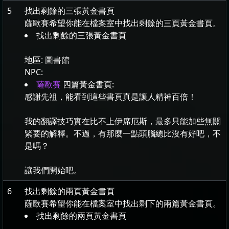
5
找出剩餘的三張黃金書頁
薩歐賽希望你能在檔案室中找出剩餘的三頁黃金書頁。
找出剩餘的三張黃金書頁
地區:
圖書館
NPC:
薩歐賽
四篇黃金書頁:
感謝先祖，能看到這些書頁真是讓人精神百倍！
我的翻譯技巧實在比不上伊席厄斯，最多只能加些無關
緊要的解釋。不過，有那麼一點頭腦總比沒有好吧，不
是嗎？
讓我們開始吧。
6
找出剩餘的兩頁黃金書頁
薩歐賽希望你能在檔案室中找出剩下的兩篇黃金書頁。
找出剩餘的兩頁黃金書頁