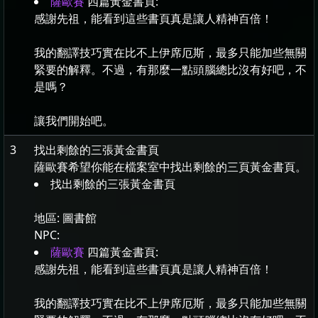
薩歐賽
四篇黃金書頁:
感謝先祖，能看到這些書頁真是讓人精神百倍！
我的翻譯技巧實在比不上伊席厄斯，最多只能加些無關
緊要的解釋。不過，有那麼一點頭腦總比沒有好吧，不
是嗎？
讓我們開始吧。
3
找出剩餘的三張黃金書頁
薩歐賽希望你能在檔案室中找出剩餘的三頁黃金書頁。
找出剩餘的三張黃金書頁
地區:
圖書館
NPC:
薩歐賽
四篇黃金書頁:
感謝先祖，能看到這些書頁真是讓人精神百倍！
我的翻譯技巧實在比不上伊席厄斯，最多只能加些無關