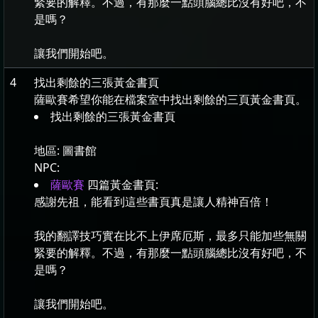
緊要的解釋。不過，有那麼一點頭腦總比沒有好吧，不
是嗎？
讓我們開始吧。
4
找出剩餘的三張黃金書頁
薩歐賽希望你能在檔案室中找出剩餘的三頁黃金書頁。
找出剩餘的三張黃金書頁
地區:
圖書館
NPC:
薩歐賽
四篇黃金書頁:
感謝先祖，能看到這些書頁真是讓人精神百倍！
我的翻譯技巧實在比不上伊席厄斯，最多只能加些無關
緊要的解釋。不過，有那麼一點頭腦總比沒有好吧，不
是嗎？
讓我們開始吧。