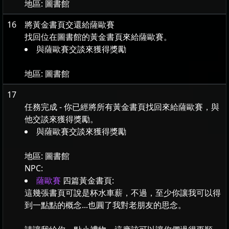
地區:
圖書館
16
將黃金書頁交還給薩歐賽
找回位在圖書館的黃金書頁來給薩歐賽。
與薩歐賽交談來獲得獎勵
地區:
圖書館
17
任務完成 - 你已經將所有黃金書頁找回來給薩歐賽，與
他交談來獲得獎勵。
與薩歐賽交談來獲得獎勵
地區:
圖書館
NPC:
薩歐賽
四篇黃金書頁:
這幾張書頁可說是杯水車薪，不過，至少你讓我可以得
到一點點的概念...也圓了我對老朋友的思念。