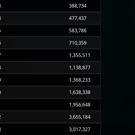
3
388,734
4
477,437
5
583,786
6
710,359
7
1,355,511
8
1,138,877
9
1,368,233
0
1,638,338
1
1,956,648
2
3,655,184
3
3,017,327