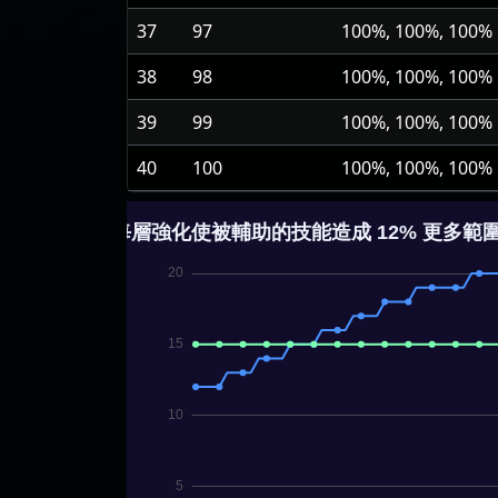
37
97
100%, 100%, 100%
38
98
100%, 100%, 100%
39
99
100%, 100%, 100%
40
100
100%, 100%, 100%