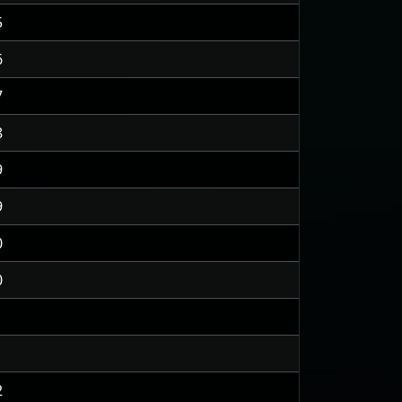
5
6
7
8
9
9
0
0
1
1
2