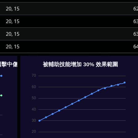
20, 15
6
20, 15
6
20, 15
6
20, 15
6