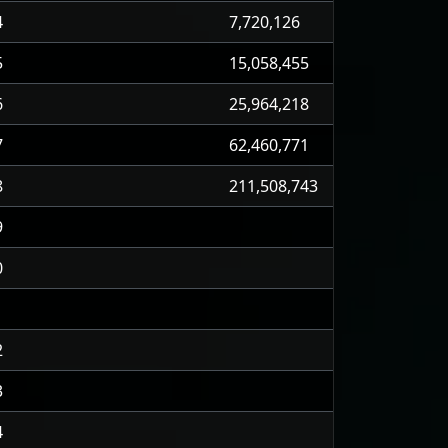
4
7,720,126
5
15,058,455
6
25,964,218
7
62,460,771
8
211,508,743
9
0
1
2
3
4