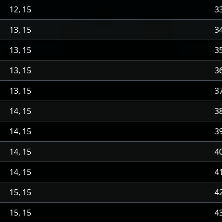
12, 15
3
13, 15
3
13, 15
3
13, 15
3
13, 15
3
14, 15
3
14, 15
3
14, 15
4
14, 15
4
15, 15
4
15, 15
4