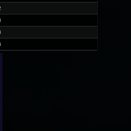
2
3
3
4