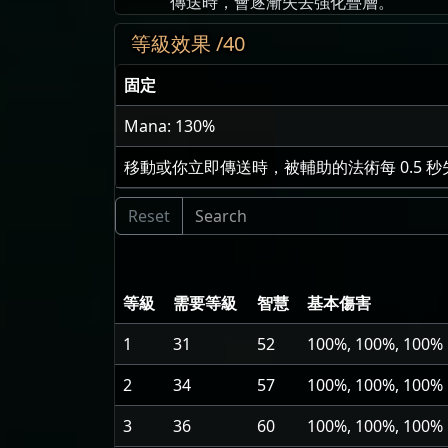
傳送時，會逐漸失去強化疊層。
等級效果 /40
固定
Mana: 130%
移動或你立即傳送時，被輔助的法術每 0.5 秒失
等級
需要等級
智慧
基本傷害
1
31
52
100%, 100%, 100%
2
34
57
100%, 100%, 100%
3
36
60
100%, 100%, 100%