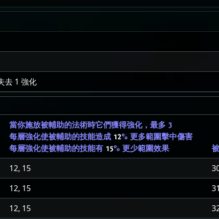
去 1 強化
當你施放被輔助的法術時它們獲得強化，最多 3
每層強化使被輔助的技能造成
12
% 更多範圍擊中傷害
每層強化使被輔助的技能有
15
% 更少範圍效果
12, 15
3
12, 15
3
12, 15
3