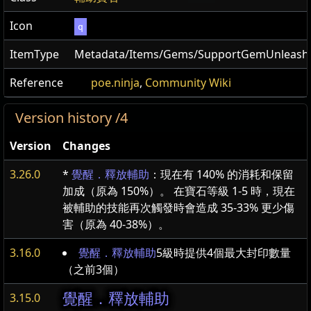
Icon
q
ItemType
Metadata/Items/Gems/SupportGemUnleash
Reference
poe.ninja
,
Community Wiki
Version history /4
Version
Changes
3.26.0
*
覺醒．釋放輔助
：現在有 140% 的消耗和保留
加成（原為 150%）。 在寶石等級 1-5 時，現在
被輔助的技能再次觸發時會造成 35-33% 更少傷
害（原為 40-38%）。
3.16.0
覺醒．釋放輔助
5級時提供4個最大封印數量
（之前3個）
覺醒．釋放輔助
3.15.0