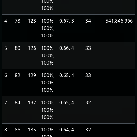
100%,
100%
4
78
123
100%,
0.67, 3
34
541,846,966
100%,
100%
5
80
126
100%,
0.66, 4
33
100%,
100%
6
82
129
100%,
0.65, 4
33
100%,
100%
7
84
132
100%,
0.65, 4
32
100%,
100%
8
86
135
100%,
0.64, 4
32