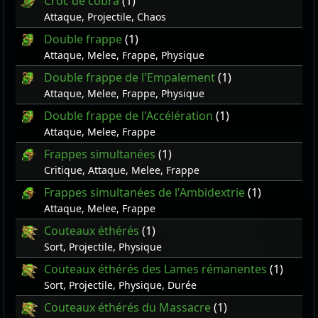
Croc de cobra
(1)
Attaque, Projectile, Chaos
Double frappe
(1)
Attaque, Melee, Frappe, Physique
Double frappe de l'Empalement
(1)
Attaque, Melee, Frappe, Physique
Double frappe de l'Accélération
(1)
Attaque, Melee, Frappe
Frappes simultanées
(1)
Critique, Attaque, Melee, Frappe
Frappes simultanées de l'Ambidextrie
(1)
Attaque, Melee, Frappe
Couteaux éthérés
(1)
Sort, Projectile, Physique
Couteaux éthérés des Lames rémanentes
(1)
Sort, Projectile, Physique, Durée
Couteaux éthérés du Massacre
(1)