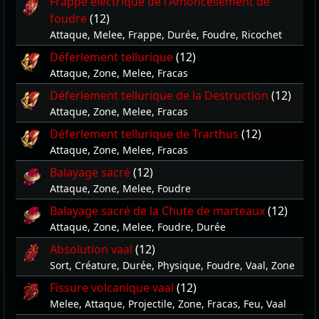
Frappe électrique de l'Amoncellement de
foudre
(12)
Attaque, Melee, Frappe, Durée, Foudre, Ricochet
Déferlement tellurique
(12)
Attaque, Zone, Melee, Fracas
Déferlement tellurique de la Destruction
(12)
Attaque, Zone, Melee, Fracas
Déferlement tellurique de Trarthus
(12)
Attaque, Zone, Melee, Fracas
Balayage sacré
(12)
Attaque, Zone, Melee, Foudre
Balayage sacré de la Chute de marteaux
(12)
Attaque, Zone, Melee, Foudre, Durée
Absolution vaal
(12)
Sort, Créature, Durée, Physique, Foudre, Vaal, Zone
Fissure volcanique vaal
(12)
Melee, Attaque, Projectile, Zone, Fracas, Feu, Vaal