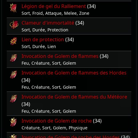
Légion de gel du Ralliement
(34)
Sort, Froid, Attaque, Melee, Zone
Clameur d'immortalité
(34)
Sort, Durée, Protection
Lien de protection
(34)
Sort, Durée, Lien
Invocation de Golem de flammes
(34)
Feu, Créature, Sort, Golem
Invocation de Golem de flammes des Hordes
(34)
Feu, Créature, Sort, Golem
Invocation de Golem de flammes du Météore
(34)
Feu, Créature, Sort, Golem
Invocation de Golem de roche
(34)
Créature, Sort, Golem, Physique
Invocation de Golem de roche des Hordes
(34)