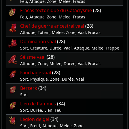
Feu, Attaque, Zone, Melee, Fracas
Fracas tectonique du Cataclysme
(28)
Feu, Attaque, Zone, Melee, Fracas
Chef de guerre ancestral vaal
(28)
Attaque, Totem, Melee, Zone, Vaal, Fracas
Domination vaal
(28)
Sort, Créature, Durée, Vaal, Attaque, Melee, Frappe
Séisme vaal
(28)
Attaque, Zone, Melee, Durée, Vaal, Fracas
Fauchage vaal
(28)
Sort, Physique, Zone, Durée, Vaal
Berserk
(34)
Sort
Lien de flammes
(34)
Sort, Durée, Lien, Feu
Légion de gel
(34)
Sort, Froid, Attaque, Melee, Zone