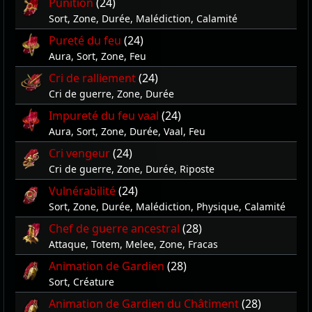
Punition
(24)
Sort, Zone, Durée, Malédiction, Calamité
Pureté du feu
(24)
Aura, Sort, Zone, Feu
Cri de ralliement
(24)
Cri de guerre, Zone, Durée
Impureté du feu vaal
(24)
Aura, Sort, Zone, Durée, Vaal, Feu
Cri vengeur
(24)
Cri de guerre, Zone, Durée, Riposte
Vulnérabilité
(24)
Sort, Zone, Durée, Malédiction, Physique, Calamité
Chef de guerre ancestral
(28)
Attaque, Totem, Melee, Zone, Fracas
Animation de Gardien
(28)
Sort, Créature
Animation de Gardien du Châtiment
(28)