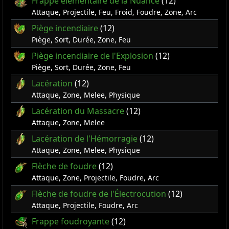
Frappe élémentaire de la Nuance
(12)
Attaque, Projectile, Feu, Froid, Foudre, Zone, Arc
Piège incendiaire
(12)
Piège, Sort, Durée, Zone, Feu
Piège incendiaire de l'Explosion
(12)
Piège, Sort, Durée, Zone, Feu
Lacération
(12)
Attaque, Zone, Melee, Physique
Lacération du Massacre
(12)
Attaque, Zone, Melee
Lacération de l'Hémorragie
(12)
Attaque, Zone, Melee, Physique
Flèche de foudre
(12)
Attaque, Zone, Projectile, Foudre, Arc
Flèche de foudre de l'Électrocution
(12)
Attaque, Projectile, Foudre, Arc
Frappe foudroyante
(12)