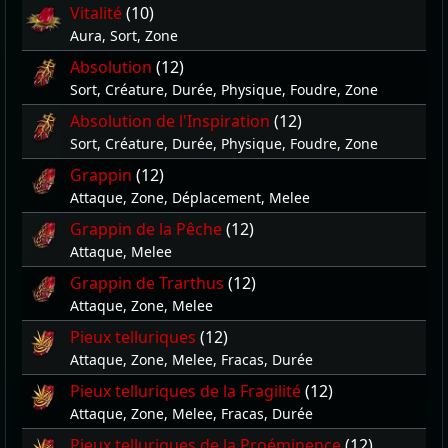
Vitalité
(10)
Aura, Sort, Zone
Absolution
(12)
Sort, Créature, Durée, Physique, Foudre, Zone
Absolution de l'Inspiration
(12)
Sort, Créature, Durée, Physique, Foudre, Zone
Grappin
(12)
Attaque, Zone, Déplacement, Melee
Grappin de la Pêche
(12)
Attaque, Melee
Grappin de Trarthus
(12)
Attaque, Zone, Melee
Pieux telluriques
(12)
Attaque, Zone, Melee, Fracas, Durée
Pieux telluriques de la Fragilité
(12)
Attaque, Zone, Melee, Fracas, Durée
Pieux telluriques de la Proéminence
(12)