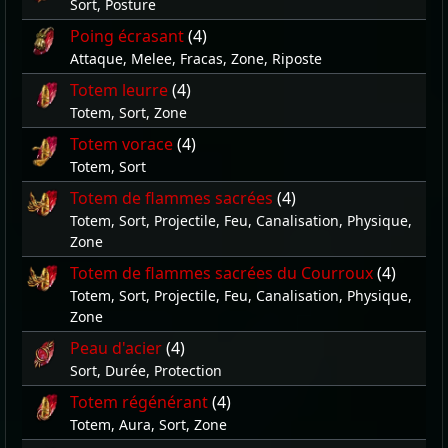
Sort, Posture
Poing écrasant
(4)
Attaque, Melee, Fracas, Zone, Riposte
Totem leurre
(4)
Totem, Sort, Zone
Totem vorace
(4)
Totem, Sort
Totem de flammes sacrées
(4)
Totem, Sort, Projectile, Feu, Canalisation, Physique,
Zone
Totem de flammes sacrées du Courroux
(4)
Totem, Sort, Projectile, Feu, Canalisation, Physique,
Zone
Peau d'acier
(4)
Sort, Durée, Protection
Totem régénérant
(4)
Totem, Aura, Sort, Zone