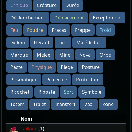
Critique
Créature
Durée
Déclenchement
Déplacement
Exceptionnel
Feu
Foudre
Fracas
Frappe
Froid
Golem
Héraut
Lien
Malédiction
Marque
Melee
Mine
Nova
Orbe
Pacte
Physique
Piège
Posture
Prismatique
Projectile
Protection
Ricochet
Riposte
Sort
Symbole
Totem
Trajet
Transfert
Vaal
Zone
Nom
Taillade
(1)