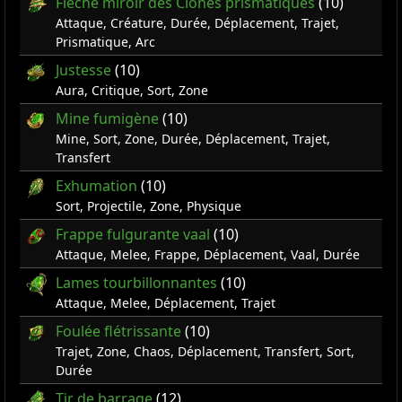
Flèche miroir des Clones prismatiques
(10)
Attaque, Créature, Durée, Déplacement, Trajet,
Prismatique, Arc
Justesse
(10)
Aura, Critique, Sort, Zone
Mine fumigène
(10)
Mine, Sort, Zone, Durée, Déplacement, Trajet,
Transfert
Exhumation
(10)
Sort, Projectile, Zone, Physique
Frappe fulgurante vaal
(10)
Attaque, Melee, Frappe, Déplacement, Vaal, Durée
Lames tourbillonnantes
(10)
Attaque, Melee, Déplacement, Trajet
Foulée flétrissante
(10)
Trajet, Zone, Chaos, Déplacement, Transfert, Sort,
Durée
Tir de barrage
(12)