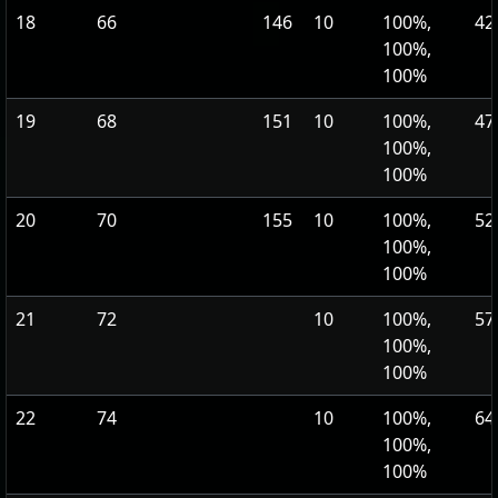
18
66
146
10
100%,
42
100%,
100%
19
68
151
10
100%,
47
100%,
100%
20
70
155
10
100%,
52
100%,
100%
21
72
10
100%,
57
100%,
100%
22
74
10
100%,
64
100%,
100%