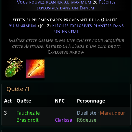
Vous pouvez planter au maximum
20
Flèches
explosives dans un Ennemi
Effets supplémentaires provenant de la Qualité :
Au maximum
+(0
—
2)
Flèches explosives plantées dans
un Ennemi
Insérez cette Gemme dans une châsse pour acquérir
cette Aptitude. Retirez-la à l'aide d'un clic droit.
Explosive Arrow
Quête /1
Act
Quête
NPC
Personnage
3
Fauchez le
Duelliste
·
Maraudeur
·
Bras droit
Clarissa
Rôdeuse