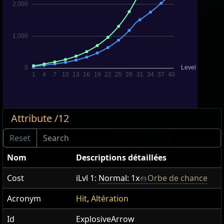
Attribute /12
Nom
Descriptions détaillées
Cost
iLvl 1:
Normal: 1x
Orbe de chance
Acronym
Hit
,
Altération
Id
ExplosiveArrow