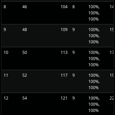
8
46
104
8
100%,
14
100%,
100%
9
48
109
9
100%,
15
100%,
100%
10
50
113
9
100%,
17
100%,
100%
11
52
117
9
100%,
19
100%,
100%
12
54
121
9
100%,
22
100%,
100%