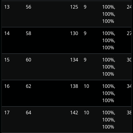
13
56
125
9
100%,
24
100%,
100%
14
58
130
9
100%,
27
100%,
100%
15
60
134
9
100%,
30
100%,
100%
16
62
138
10
100%,
34
100%,
100%
17
64
142
10
100%,
38
100%,
100%