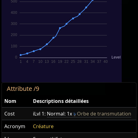
Attribute /9
Nom
Descriptions détaillées
Cost
iLvl 1:
Normal: 1x
Orbe de transmutation
Acronym
Créature