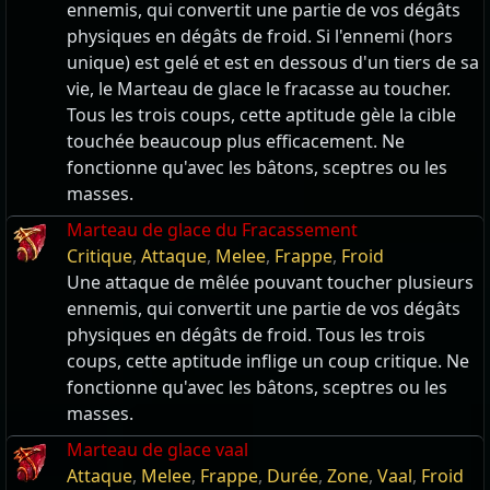
ennemis, qui convertit une partie de vos dégâts
physiques en dégâts de froid. Si l'ennemi (hors
unique) est gelé et est en dessous d'un tiers de sa
vie, le Marteau de glace le fracasse au toucher.
Tous les trois coups, cette aptitude gèle la cible
touchée beaucoup plus efficacement. Ne
fonctionne qu'avec les bâtons, sceptres ou les
masses.
Marteau de glace du Fracassement
Critique
,
Attaque
,
Melee
,
Frappe
,
Froid
Une attaque de mêlée pouvant toucher plusieurs
ennemis, qui convertit une partie de vos dégâts
physiques en dégâts de froid. Tous les trois
coups, cette aptitude inflige un coup critique. Ne
fonctionne qu'avec les bâtons, sceptres ou les
masses.
Marteau de glace vaal
Attaque
,
Melee
,
Frappe
,
Durée
,
Zone
,
Vaal
,
Froid