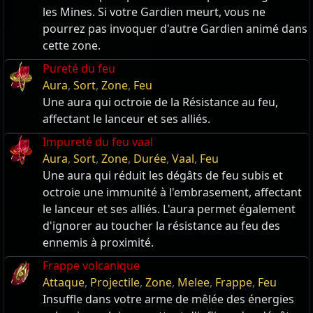
les Mines. Si votre Gardien meurt, vous ne
pourrez pas invoquer d'autre Gardien animé dans
cette zone.
Pureté du feu
Aura
,
Sort
,
Zone
,
Feu
Une aura qui octroie de la Résistance au feu,
affectant le lanceur et ses alliés.
Impureté du feu vaal
Aura
,
Sort
,
Zone
,
Durée
,
Vaal
,
Feu
Une aura qui réduit les dégâts de feu subis et
octroie une immunité à l'embrasement, affectant
le lanceur et ses alliés. L'aura permet également
d'ignorer au toucher la résistance au feu des
ennemis à proximité.
Frappe volcanique
Attaque
,
Projectile
,
Zone
,
Melee
,
Frappe
,
Feu
Insuffle dans votre arme de mêlée des énergies