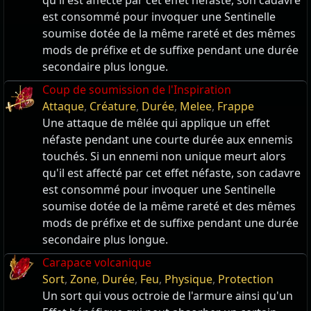
qu'il est affecté par cet effet néfaste, son cadavre
est consommé pour invoquer une Sentinelle
soumise dotée de la même rareté et des mêmes
mods de préfixe et de suffixe pendant une durée
secondaire plus longue.
Coup de soumission de l'Inspiration
Attaque
,
Créature
,
Durée
,
Melee
,
Frappe
Une attaque de mêlée qui applique un effet
néfaste pendant une courte durée aux ennemis
touchés. Si un ennemi non unique meurt alors
qu'il est affecté par cet effet néfaste, son cadavre
est consommé pour invoquer une Sentinelle
soumise dotée de la même rareté et des mêmes
mods de préfixe et de suffixe pendant une durée
secondaire plus longue.
Carapace volcanique
Sort
,
Zone
,
Durée
,
Feu
,
Physique
,
Protection
Un sort qui vous octroie de l'armure ainsi qu'un