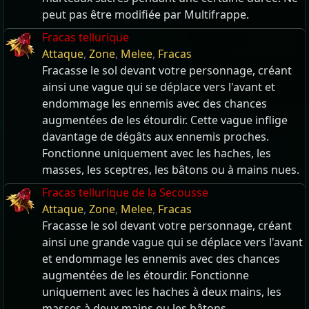
peut pas être modifiée par Multifrappe.
Fracas tellurique
Attaque
,
Zone
,
Melee
,
Fracas
Fracasse le sol devant votre personnage, créant
ainsi une vague qui se déplace vers l'avant et
endommage les ennemis avec des chances
augmentées de les étourdir. Cette vague inflige
davantage de dégâts aux ennemis proches.
Fonctionne uniquement avec les haches, les
masses, les sceptres, les bâtons ou à mains nues.
Fracas tellurique de la Secousse
Attaque
,
Zone
,
Melee
,
Fracas
Fracasse le sol devant votre personnage, créant
ainsi une grande vague qui se déplace vers l'avant
et endommage les ennemis avec des chances
augmentées de les étourdir. Fonctionne
uniquement avec les haches à deux mains, les
masses à deux mains ou les bâtons.