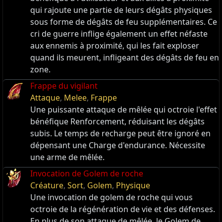
qui rajoute une partie de leurs dégâts physiques
sous forme de dégâts de feu supplémentaires. Ce
cri de guerre inflige également un effet néfaste
aux ennemis à proximité, qui les fait exploser
quand ils meurent, infligeant des dégâts de feu en
zone.
Frappe du vigilant
Attaque
,
Melee
,
Frappe
Une puissante attaque de mêlée qui octroie l'effet
bénéfique Renforcement, réduisant les dégâts
subis. Le temps de recharge peut être ignoré en
dépensant une Charge d'endurance. Nécessite
une arme de mêlée.
Invocation de Golem de roche
Créature
,
Sort
,
Golem
,
Physique
Une invocation de golem de roche qui vous
octroie de la régénération de vie et des défenses.
En plus de son attaque de mêlée, le Golem de