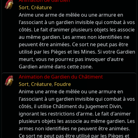
Animation de Gardien
Sort
,
Créature
Anime une arme de mêlée ou une armure en
l'associant à un gardien invisible qui combat à vos
côtés. Le fait d'animer plusieurs objets les associe
au même gardien. Les armes non identifiées ne
peuvent être animées. Ce sort ne peut pas être
utilisé par les Pièges et les Mines. Si votre Gardien
meurt, vous ne pourrez pas invoquer d'autre
Gardien animé dans cette zone.
Animation de Gardien du Châtiment
Sort
,
Créature
,
Foudre
Anime une arme de mêlée ou une armure en
l'associant à un gardien invisible qui combat à vos
côtés, il utilise Châtiment du Jugement Divin,
ignorant les restrictions d'arme. Le fait d'animer
plusieurs objets les associe au même gardien. Les
armes non identifiées ne peuvent être animées.
Ce sort ne peut pas être utilisé par les Pièges et