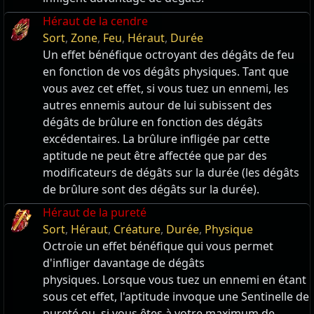
Héraut de la cendre
Sort
,
Zone
,
Feu
,
Héraut
,
Durée
Un effet bénéfique octroyant des dégâts de feu
en fonction de vos dégâts physiques. Tant que
vous avez cet effet, si vous tuez un ennemi, les
autres ennemis autour de lui subissent des
dégâts de brûlure en fonction des dégâts
excédentaires. La brûlure infligée par cette
aptitude ne peut être affectée que par des
modificateurs de dégâts sur la durée (les dégâts
de brûlure sont des dégâts sur la durée).
Héraut de la pureté
Sort
,
Héraut
,
Créature
,
Durée
,
Physique
Octroie un effet bénéfique qui vous permet
d'infliger davantage de dégâts
physiques. Lorsque vous tuez un ennemi en étant
sous cet effet, l'aptitude invoque une Sentinelle de
pureté ou, si vous êtes à votre maximum de