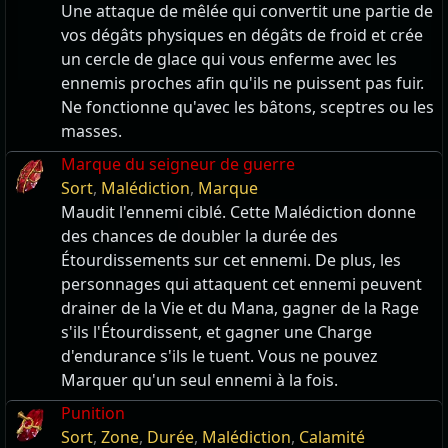
Une attaque de mêlée qui convertit une partie de
vos dégâts physiques en dégâts de froid et crée
un cercle de glace qui vous enferme avec les
ennemis proches afin qu'ils ne puissent pas fuir.
Ne fonctionne qu'avec les bâtons, sceptres ou les
masses.
Marque du seigneur de guerre
Sort
,
Malédiction
,
Marque
Maudit l'ennemi ciblé. Cette Malédiction donne
des chances de doubler la durée des
Étourdissements sur cet ennemi. De plus, les
personnages qui attaquent cet ennemi peuvent
drainer de la Vie et du Mana, gagner de la Rage
s'ils l'Étourdissent, et gagner une Charge
d'endurance s'ils le tuent. Vous ne pouvez
Marquer qu'un seul ennemi à la fois.
Punition
Sort
,
Zone
,
Durée
,
Malédiction
,
Calamité