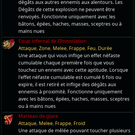
dégâts aux autres ennemis aux alentours. Les
Dégâts de cette explosion ne peuvent être
renvoyés. Fonctionne uniquement avec les
bâtons, épées, haches, masses, sceptres ou à
mains nues
Coup infernal de l'Immolation
Attaque
,
Zone
,
Melee
,
Frappe
,
Feu
,
Durée
Une attaque qui vous inflige un effet néfaste
cumulable chaque première fois que vous
touchez un ennemi avec cette aptitude. Lorsque
l'effet néfaste cumulable est cumulé 6 fois ou
expire, il est retiré et inflige des dégâts aux
ennemis à proximité. Fonctionne uniquement
avec les bâtons, épées, haches, masses, sceptres
ou à mains nues
Marteau de glace
Attaque
,
Melee
,
Frappe
,
Froid
Une attaque de mêlée pouvant toucher plusieurs