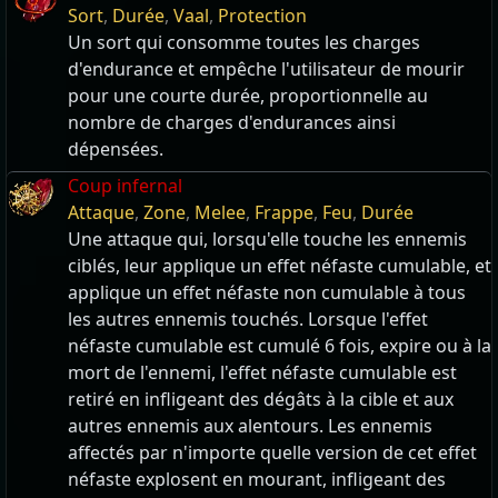
Sort
,
Durée
,
Vaal
,
Protection
Un sort qui consomme toutes les charges
d'endurance et empêche l'utilisateur de mourir
pour une courte durée, proportionnelle au
nombre de charges d'endurances ainsi
dépensées.
Coup infernal
Attaque
,
Zone
,
Melee
,
Frappe
,
Feu
,
Durée
Une attaque qui, lorsqu'elle touche les ennemis
ciblés, leur applique un effet néfaste cumulable, et
applique un effet néfaste non cumulable à tous
les autres ennemis touchés. Lorsque l'effet
néfaste cumulable est cumulé 6 fois, expire ou à la
mort de l'ennemi, l'effet néfaste cumulable est
retiré en infligeant des dégâts à la cible et aux
autres ennemis aux alentours. Les ennemis
affectés par n'importe quelle version de cet effet
néfaste explosent en mourant, infligeant des