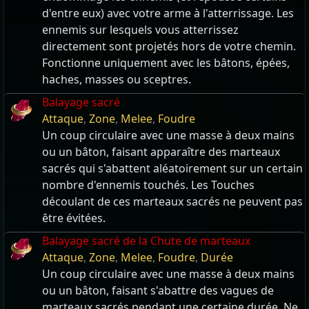
d'entre eux) avec votre arme à l'atterrissage. Les
ennemis sur lesquels vous atterrissez
directement sont projetés hors de votre chemin.
Fonctionne uniquement avec les bâtons, épées,
haches, masses ou sceptres.
Balayage sacré
Attaque
,
Zone
,
Melee
,
Foudre
Un coup circulaire avec une masse à deux mains
ou un bâton, faisant apparaître des marteaux
sacrés qui s'abattent aléatoirement sur un certain
nombre d'ennemis touchés. Les Touches
découlant de ces marteaux sacrés ne peuvent pas
être évitées.
Balayage sacré de la Chute de marteaux
Attaque
,
Zone
,
Melee
,
Foudre
,
Durée
Un coup circulaire avec une masse à deux mains
ou un bâton, faisant s'abattre des vagues de
marteaux sacrés pendant une certaine durée. Ne