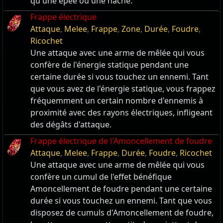
qu'une épée ou une hache.
Frappe électrique
Attaque
,
Melee
,
Frappe
,
Zone
,
Durée
,
Foudre
,
Ricochet
Une attaque avec une arme de mêlée qui vous
confère de l'énergie statique pendant une
certaine durée si vous touchez un ennemi. Tant
que vous avez de l'énergie statique, vous frappez
fréquemment un certain nombre d'ennemis à
proximité avec des rayons électriques, infligeant
des dégâts d'attaque.
Frappe électrique de l'Amoncellement de foudre
Attaque
,
Melee
,
Frappe
,
Durée
,
Foudre
,
Ricochet
Une attaque avec une arme de mêlée qui vous
confère un cumul de l'effet bénéfique
Amoncellement de foudre pendant une certaine
durée si vous touchez un ennemi. Tant que vous
disposez de cumuls d'Amoncellement de foudre,