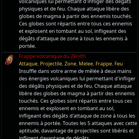
volcaniques lui permettant d'infliger des dégâts
physiques et de feu. Chaque attaque libère des
globes de magma à partir des ennemis touchés.
Ces globes sont répartis entre tous ces ennemis
et explosent en tombant au sol, infligeant des
dégâts d'attaque de zone à tous les ennemis à
portée.
Frappe volcanique du Zénith
Attaque
,
Projectile
,
Zone
,
Melee
,
Frappe
,
Feu
Insuffle dans votre arme de mêlée à deux mains
des énergies volcaniques lui permettant d'infliger
des dégâts physiques et de feu. Chaque attaque
libère des globes de magma à partir des ennemis
touchés. Ces globes sont répartis entre tous ces
ennemis et explosent en tombant au sol,
infligeant des dégâts d'attaque de zone à tous les
ennemis à portée. Toutes les 5 attaques avec cette
aptitude, davantage de projectiles sont libérés et
infligent davantage de dégâts.