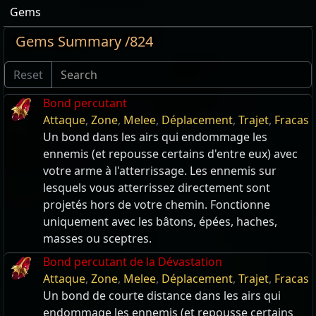
Gems
Gems Summary /824
Reset
Bond percutant
Attaque
,
Zone
,
Melee
,
Déplacement
,
Trajet
,
Fracas
Un bond dans les airs qui endommage les
ennemis (et repousse certains d'entre eux) avec
votre arme à l'atterrissage. Les ennemis sur
lesquels vous atterrissez directement sont
projetés hors de votre chemin. Fonctionne
uniquement avec les bâtons, épées, haches,
masses ou sceptres.
Bond percutant de la Dévastation
Attaque
,
Zone
,
Melee
,
Déplacement
,
Trajet
,
Fracas
Un bond de courte distance dans les airs qui
endommage les ennemis (et repousse certains