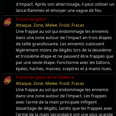
d'impact. Après son atterrissage, il peut utiliser un
lance-flammes et envoyer une vague de feu.
Fracas de glace
Attaque
,
Zone
,
Melee
,
Froid
,
Fracas
Une frappe au sol qui endommage les ennemis
dans une zone autour de l'impact en trois étapes
de taille grandissante. Les ennemis subissent
légèrement moins de dégâts lors de la deuxième
et troisième étape et ne peuvent être frappés que
par une seule étape. Fonctionne avec les bâtons,
épées, haches, masses, sceptres et à mains nues.
Fracas de glace de la Cadence
Attaque
,
Zone
,
Melee
,
Froid
,
Fracas
Une frappe au sol qui endommage les ennemis
dans une zone autour de l'impact. Les frappes
avec l'arme de la main principale infligent
davantage de dégâts, tandis que les frappes avec
l'arme de la main secondaire ont une plus grande