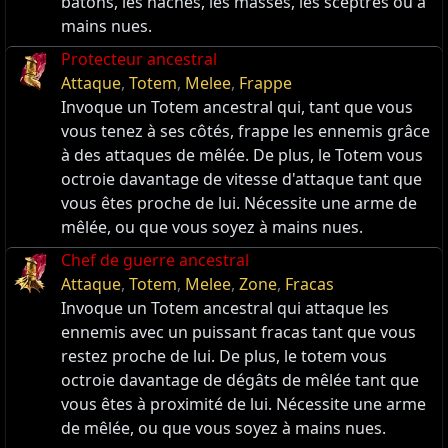
bâtons, les haches, les masses, les sceptres ou à
mains nues.
Protecteur ancestral
Attaque
,
Totem
,
Melee
,
Frappe
Invoque un Totem ancestral qui, tant que vous
vous tenez à ses côtés, frappe les ennemis grâce
à des attaques de mêlée. De plus, le Totem vous
octroie davantage de vitesse d'attaque tant que
vous êtes proche de lui. Nécessite une arme de
mêlée, ou que vous soyez à mains nues.
Chef de guerre ancestral
Attaque
,
Totem
,
Melee
,
Zone
,
Fracas
Invoque un Totem ancestral qui attaque les
ennemis avec un puissant fracas tant que vous
restez proche de lui. De plus, le totem vous
octroie davantage de dégâts de mêlée tant que
vous êtes à proximité de lui. Nécessite une arme
de mêlée, ou que vous soyez à mains nues.