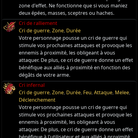
zone d'effet. Ne fonctionne que si vous maniez
deux épées, masses, sceptres ou haches.
Cri de ralliement
Cri de guerre
,
Zone
,
Durée
Votre personnage pousse un cri de guerre qui
stimule vos prochaines attaques et provoque les
ennemis à proximité, les obligeant à vous
attaquer. De plus, ce cri de guerre donne un effet
bénéfique aux alliés à proximité en fonction des
dégâts de votre arme.
Cri infernal
Cri de guerre
,
Zone
,
Durée
,
Feu
,
Attaque
,
Melee
,
Déclenchement
Votre personnage pousse un cri de guerre qui
stimule vos prochaines attaques et provoque les
ennemis à proximité, les obligeant à vous
attaquer. De plus, ce cri de guerre donne un effet
bénéfique à l'utilisateur et aux alliés à proximité