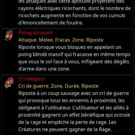
les attaques avec cette aptitude projettent des
rayons éléctriques ricochants, dont le nombre de
ricochets augmente en fonction de vos cumuls
d'Amoncellement de foudre.
Poing écrasant
Attaque
,
Melee
,
Fracas
,
Zone
,
Riposte
Riposte lorsque vous bloquez en appelant un
poing blindé massif qui fracasse en même temps
que vous le sol face à vous, infligeant des dégâts
d'arme dans une zone.
Cri vengeur
Cri de guerre
,
Zone
,
Durée
,
Riposte
Riposte à un coup sauvage avec un cri de guerre
qui provoque tous les ennemis à proximité, les
obligeant à l'utilisateur. L'utilisateur et les alliés à
proximité gagnent un effet bénéfique qui octroie
de la rage et empêche la perte de rage. Les
Créatures ne peuvent gagner de la Rage.