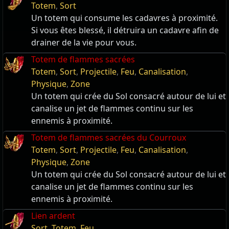
Totem
,
Sort
Un totem qui consume les cadavres à proximité.
Si vous êtes blessé, il détruira un cadavre afin de
drainer de la vie pour vous.
Totem de flammes sacrées
Totem
,
Sort
,
Projectile
,
Feu
,
Canalisation
,
Physique
,
Zone
Un totem qui crée du Sol consacré autour de lui et
canalise un jet de flammes continu sur les
ennemis à proximité.
Totem de flammes sacrées du Courroux
Totem
,
Sort
,
Projectile
,
Feu
,
Canalisation
,
Physique
,
Zone
Un totem qui crée du Sol consacré autour de lui et
canalise un jet de flammes continu sur les
ennemis à proximité.
Lien ardent
Sort
,
Totem
,
Feu