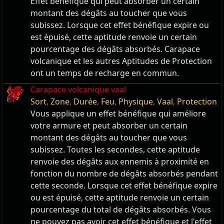
Effet bénéfique qui peut absorber un certain
montant des dégâts au toucher que vous
subissez. Lorsque cet effet bénéfique expire ou
est épuisé, cette aptitude renvoie un certain
pourcentage des dégâts absorbés. Carapace
volcanique et les autres Aptitudes de Protection
ont un temps de recharge en commun.
Carapace volcanique vaal
Sort
,
Zone
,
Durée
,
Feu
,
Physique
,
Vaal
,
Protection
Vous applique un effet bénéfique qui améliore
votre armure et peut absorber un certain
montant des dégâts au toucher que vous
subissez. Toutes les secondes, cette aptitude
renvoie des dégâts aux ennemis à proximité en
fonction du nombre de dégâts absorbés pendant
cette seconde. Lorsque cet effet bénéfique expire
ou est épuisé, cette aptitude renvoie un certain
pourcentage du total de dégâts absorbés. Vous
ne pouvez pas avoir cet effet bénéfique et l'effet