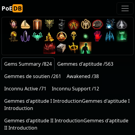
PoE
DB
Gems Summary /824
Gemmes d'aptitude /563
Gemmes de soutien /261
Awakened /38
Inconnu Active /71
Inconnu Support /12
Gemmes d'aptitude I IntroductionGemmes d'aptitude I
Introduction
Gemmes d'aptitude II IntroductionGemmes d'aptitude
II Introduction