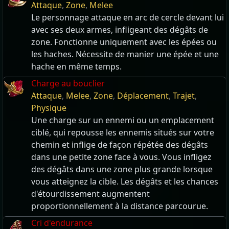
Attaque
,
Zone
,
Melee
Le personnage attaque en arc de cercle devant lui
avec ses deux armes, infligeant des dégâts de
zone. Fonctionne uniquement avec les épées ou
les haches. Nécessite de manier une épée et une
hache en même temps.
Charge au bouclier
Attaque
,
Melee
,
Zone
,
Déplacement
,
Trajet
,
Physique
Une charge sur un ennemi ou un emplacement
ciblé, qui repousse les ennemis situés sur votre
chemin et inflige de façon répétée des dégâts
dans une petite zone face à vous. Vous infligez
des dégâts dans une zone plus grande lorsque
vous atteignez la cible. Les dégâts et les chances
d'étourdissement augmentent
proportionnellement à la distance parcourue.
Cri d'endurance