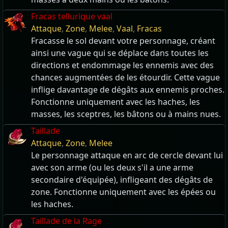
Fracas tellurique vaal
Attaque
,
Zone
,
Melee
,
Vaal
,
Fracas
Fracasse le sol devant votre personnage, créant
ainsi une vague qui se déplace dans toutes les
directions et endommage les ennemis avec des
chances augmentées de les étourdir. Cette vague
inflige davantage de dégâts aux ennemis proches.
Fonctionne uniquement avec les haches, les
masses, les sceptres, les bâtons ou à mains nues.
Taillade
Attaque
,
Zone
,
Melee
Le personnage attaque en arc de cercle devant lui
avec son arme (ou les deux s'il a une arme
secondaire d'équipée), infligeant des dégâts de
zone. Fonctionne uniquement avec les épées ou
les haches.
Taillade de la Rage