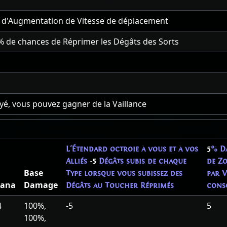
 d'Augmentation de Vitesse de déplacement
% de chances de Réprimer les Dégâts des Sorts
yé, vous pouvez gagner de la Vaillance
L'Étendard octroie à vous et à vos
5
% D
Alliés
-5
Dégâts subis de chaque
de Zo
Base
Type lorsque vous subissez des
par V
ana
Damage
Dégâts au Toucher Réprimés
cons
4
100%,
-5
5
100%,