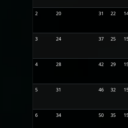
2
20
31
22
1
3
24
37
25
1
4
28
42
29
1
5
31
46
32
1
6
34
50
35
1