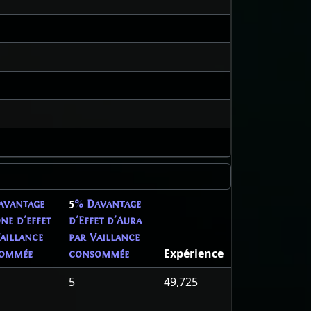
avantage
5
% Davantage
ne d'effet
d'Effet d'Aura
aillance
par Vaillance
Expérience
ommée
consommée
5
49,725