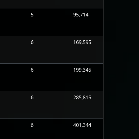
5
95,714
6
169,595
6
199,345
6
285,815
6
401,344