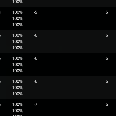
100%
4
100%,
-5
5
100%,
100%
5
100%,
-6
5
100%,
100%
5
100%,
-6
6
100%,
100%
5
100%,
-6
6
100%,
100%
5
100%,
-7
6
100%,