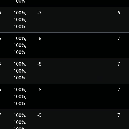
100%
6
100%,
-7
6
100%,
100%
6
100%,
-8
7
100%,
100%
6
100%,
-8
7
100%,
100%
6
100%,
-8
7
100%,
100%
7
100%,
-9
7
100%,