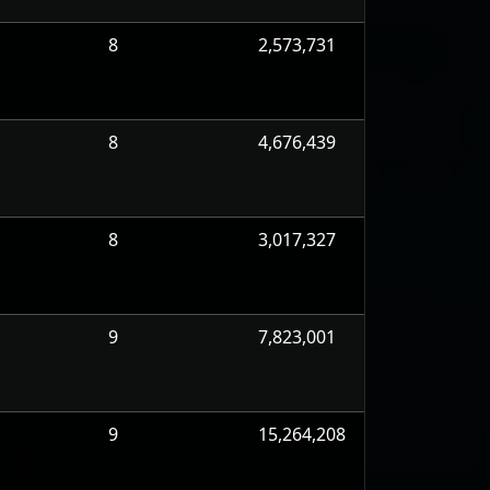
8
2,573,731
8
4,676,439
8
3,017,327
9
7,823,001
9
15,264,208