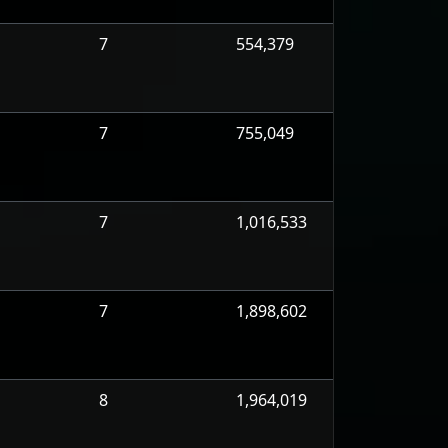
7
554,379
7
755,049
7
1,016,533
7
1,898,602
8
1,964,019