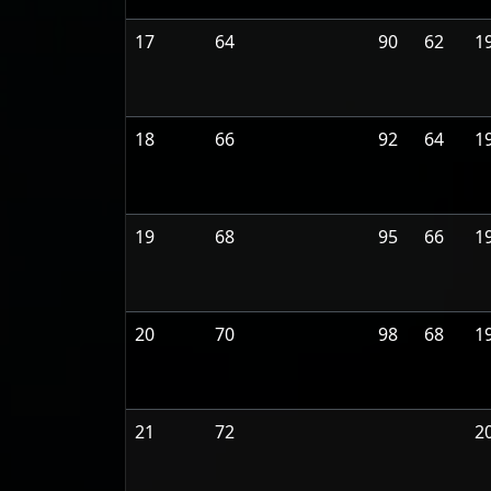
17
64
90
62
1
18
66
92
64
1
19
68
95
66
1
20
70
98
68
1
21
72
2