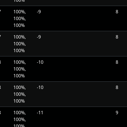
100%
7
100%,
-9
8
100%,
100%
7
100%,
-9
8
100%,
100%
8
100%,
-10
8
100%,
100%
8
100%,
-10
8
100%,
100%
8
100%,
-11
9
100%,
100%