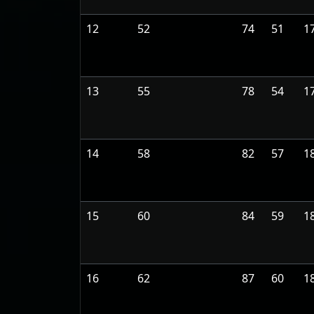
12
52
74
51
1
13
55
78
54
1
14
58
82
57
1
15
60
84
59
1
16
62
87
60
1