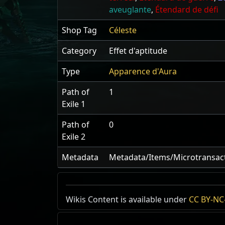
aveuglante
,
Étendard de défi
Shop Tag
Céleste
Category
Effet d'aptitude
Type
Apparence d'Aura
Path of
1
Exile 1
Path of
0
Exile 2
Metadata
Metadata/Items/Microtransacti
Wikis Content is available under
CC BY-NC-