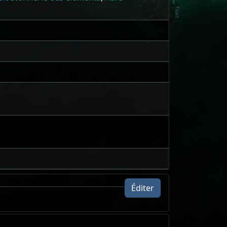
Éditer