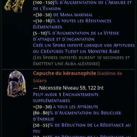
(100
—
150)
% d'Augmentation de l'Armure et
de l'Évasion
+(30
—
50)
de Mana maximal
+(10
—
16)
% à toutes les Résistances
élémentaires
(5
—
10)
% d'Augmentation de la Vitesse
d'attaque et d'incantation
Crée un Spore infesté lorsque vos Aptitudes
ou Créatures Tuent un Monstre Rare
(Les Spores infestés durent 10 secondes et
émettent une Aura aléatoire)
Capuche du kéraunophile
Diadème de
Solaris
— Nécessite Niveau
59
,
122
Int
Peut avoir
1
Enchantements
supplémentaires
+(20
—
30)
à tous les Attributs
(60
—
80)
% d'Augmentation du Bouclier
d'énergie
(50
—
55)
% de Réduction de la Résistance au
feu