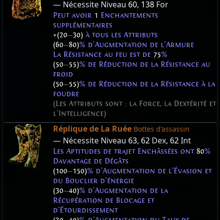
— Nécessite Niveau
60
,
138
For
Peut avoir
1
Enchantements
supplémentaires
+(20
—
30)
à tous les Attributs
(60
—
80)
% d'Augmentation de l'Armure
La Résistance au feu est de
75
%
(50
—
55)
% de Réduction de la Résistance au
froid
(50
—
55)
% de Réduction de la Résistance à la
foudre
(Les Attributs sont : la Force, la Dextérité et
l'Intelligence)
Réplique de La Ruée
Bottes d'assassin
— Nécessite Niveau
63
,
62
Dex,
62
Int
Les Aptitudes de trajet Enchâssées ont
80
%
Davantage de Dégâts
(100
—
150)
% d'Augmentation de l'Évasion et
du Bouclier d'énergie
(30
—
40)
% d'Augmentation de la
Récupération de Blocage et
d'Étourdissement