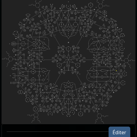
Éditer