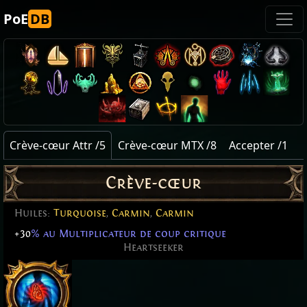
PoE
DB
Crève-cœur Attr /5
Crève-cœur MTX /8
Accepter /1
Crève-cœur
Huiles:
Turquoise
,
Carmin
,
Carmin
+30
% au Multiplicateur de coup critique
Heartseeker