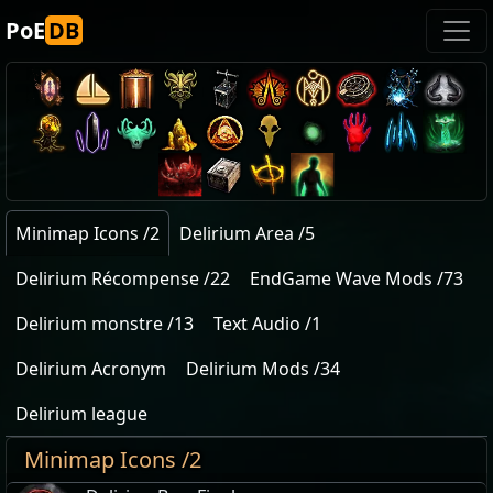
PoE
DB
Minimap Icons /2
Delirium Area /5
Delirium Récompense /22
EndGame Wave Mods /73
Delirium monstre /13
Text Audio /1
Delirium Acronym
Delirium Mods /34
Delirium league
Minimap Icons /2