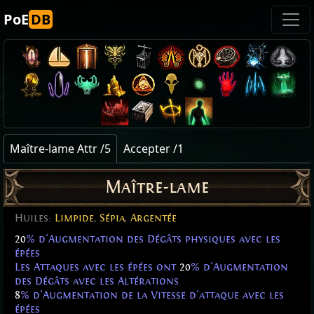
PoE
DB
Maître-lame Attr /5
Accepter /1
Maître-lame
Huiles:
Limpide
,
Sépia
,
Argentée
20
% d'Augmentation des Dégâts physiques avec les
épées
Les Attaques avec les épées ont
20
% d'Augmentation
des Dégâts avec les Altérations
8
% d'Augmentation de la Vitesse d'attaque avec les
épées