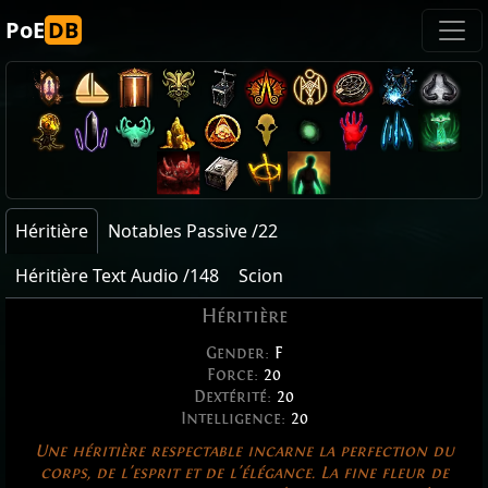
PoE
DB
Héritière
Notables Passive /22
Héritière Text Audio /148
Scion
Héritière
Gender:
F
Force:
20
Dextérité:
20
Intelligence:
20
Une héritière respectable incarne la perfection du
corps, de l'esprit et de l'élégance. La fine fleur de