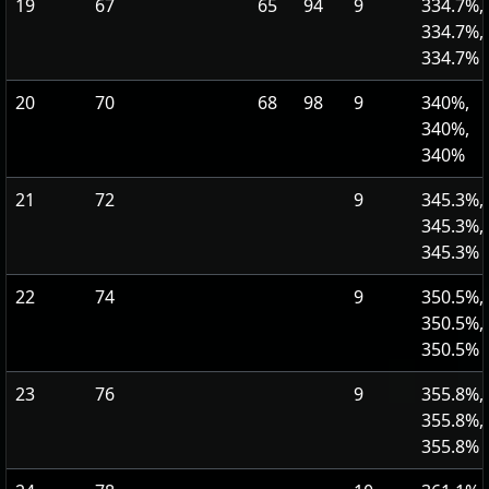
19
67
65
94
9
334.7%,
334.7%,
334.7%
20
70
68
98
9
340%,
340%,
340%
21
72
9
345.3%,
345.3%,
345.3%
22
74
9
350.5%,
350.5%,
350.5%
23
76
9
355.8%,
355.8%,
355.8%