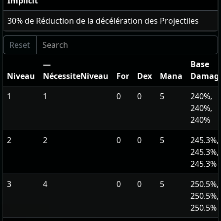
Implicit
30
% de Réduction de la décélération des Projectiles
—
Base
Niveau
NécessiteNiveau
For
Dex
Mana
Damag
1
1
0
0
5
240%,
240%,
240%
2
2
0
0
5
245.3%,
245.3%,
245.3%
3
4
0
0
5
250.5%,
250.5%,
250.5%