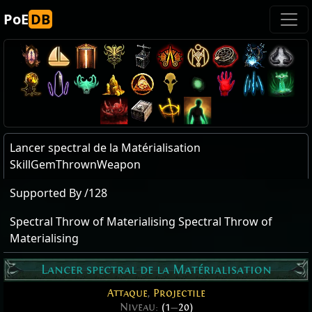
PoE
DB
Lancer spectral de la Matérialisation
SkillGemThrownWeapon
Supported By /128
Spectral Throw of Materialising Spectral Throw of
Materialising
Lancer spectral de la Matérialisation
Attaque
,
Projectile
Niveau:
(1
—
20)