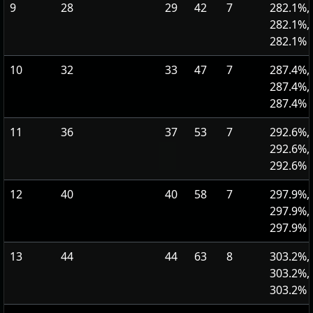
9
28
29
42
7
282.1%,
282.1%,
282.1%
10
32
33
47
7
287.4%,
287.4%,
287.4%
11
36
37
53
7
292.6%,
292.6%,
292.6%
12
40
40
58
7
297.9%,
297.9%,
297.9%
13
44
44
63
8
303.2%,
303.2%,
303.2%