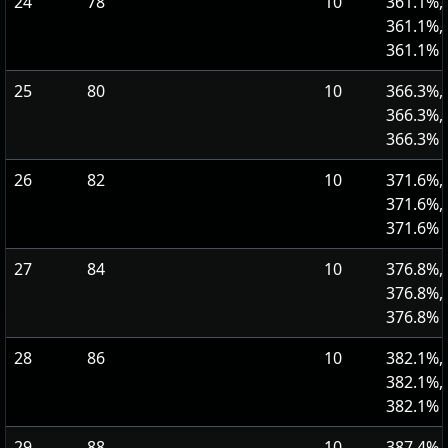
24
78
10
361.1%,
361.1%,
361.1%
25
80
10
366.3%,
366.3%,
366.3%
26
82
10
371.6%,
371.6%,
371.6%
27
84
10
376.8%,
376.8%,
376.8%
28
86
10
382.1%,
382.1%,
382.1%
29
88
10
387.4%,