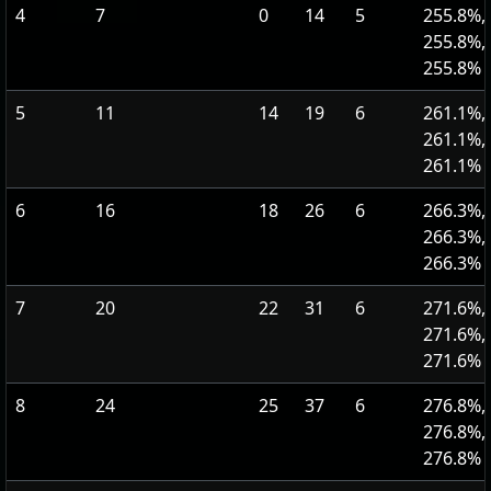
4
7
0
14
5
255.8%,
255.8%,
255.8%
5
11
14
19
6
261.1%,
261.1%,
261.1%
6
16
18
26
6
266.3%,
266.3%,
266.3%
7
20
22
31
6
271.6%,
271.6%,
271.6%
8
24
25
37
6
276.8%,
276.8%,
276.8%