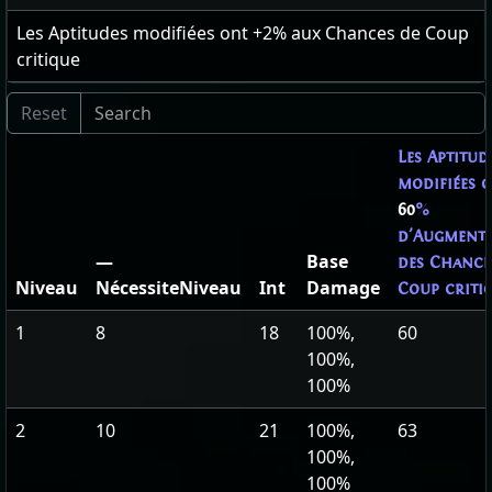
Les Aptitudes modifiées ont
+2
% aux Chances de Coup
critique
Les Aptitud
modifiées 
60
%
d'Augment
—
Base
des Chance
Niveau
NécessiteNiveau
Int
Damage
Coup criti
1
8
18
100%,
60
100%,
100%
2
10
21
100%,
63
100%,
100%