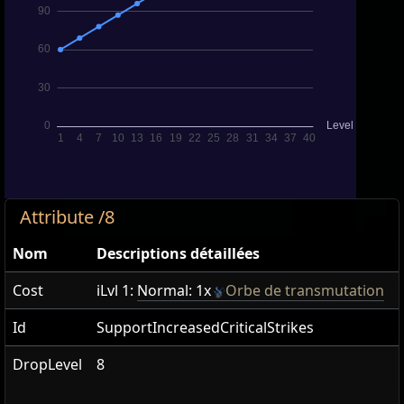
Attribute /8
Nom
Descriptions détaillées
Cost
iLvl 1:
Normal: 1x
Orbe de transmutation
Id
SupportIncreasedCriticalStrikes
DropLevel
8