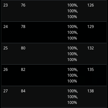
23
76
100%,
126
100%,
100%
24
78
100%,
129
100%,
100%
25
80
100%,
132
100%,
100%
26
82
100%,
135
100%,
100%
27
84
100%,
138
100%,
100%