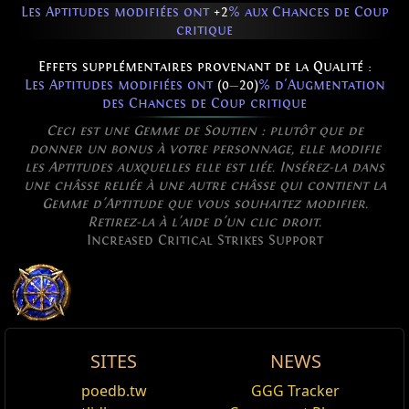
Les Aptitudes modifiées ont
+2
% aux Chances de Coup
critique
Effets supplémentaires provenant de la Qualité :
Les Aptitudes modifiées ont
(0
—
20)
% d'Augmentation
des Chances de Coup critique
Ceci est une Gemme de Soutien : plutôt que de
donner un bonus à votre personnage, elle modifie
les Aptitudes auxquelles elle est liée. Insérez-la dans
une châsse reliée à une autre châsse qui contient la
Gemme d'Aptitude que vous souhaitez modifier.
Retirez-la à l'aide d'un clic droit.
Increased Critical Strikes Support
SITES
NEWS
Allow Type: Damage, Attack
Increased Critical
poedb.tw
GGG Tracker
Éditer