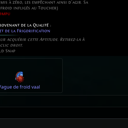
mis à zéro, les empêchant ainsi d'agir. Sa
froid infligés au Toucher)
ompu
rovenant de la Qualité :
t de la Frigorification
r acquérir cette Aptitude. Retirez-la à
clic droit.
ld Snap
Vague de froid vaal