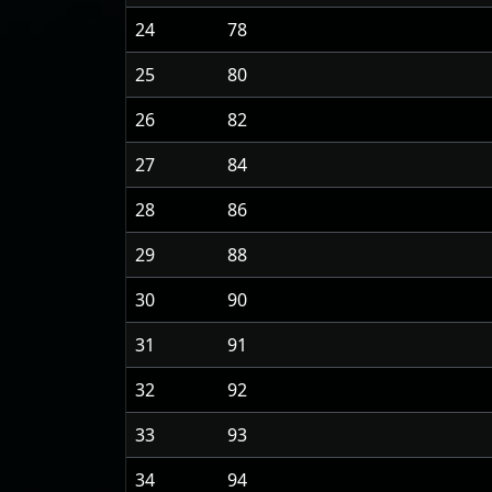
24
78
25
80
26
82
27
84
28
86
29
88
30
90
31
91
32
92
33
93
34
94