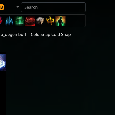
DB
ap_degen buff
Cold Snap Cold Snap