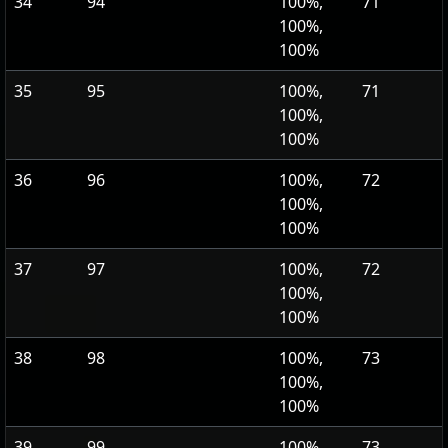
34
94
100%,
71
100%,
100%
35
95
100%,
71
100%,
100%
36
96
100%,
72
100%,
100%
37
97
100%,
72
100%,
100%
38
98
100%,
73
100%,
100%
39
99
100%,
73