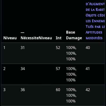
d'Augment
de la Raret
Objets cédé
les Ennemi
Tués par le
—
Base
Aptitudes
Niveau
NécessiteNiveau
Int
Damage
modifiées
1
31
52
100%,
40
100%,
100%
2
34
57
100%,
41
100%,
100%
3
36
60
100%,
42
100%,
100%