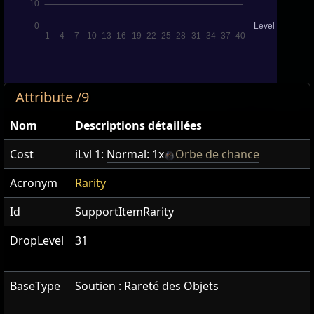
Attribute /9
Nom
Descriptions détaillées
Cost
iLvl 1:
Normal: 1x
Orbe de chance
Acronym
Rarity
Id
SupportItemRarity
DropLevel
31
BaseType
Soutien : Rareté des Objets