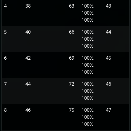
4
38
63
100%,
43
100%,
100%
5
40
66
100%,
44
100%,
100%
6
42
69
100%,
45
100%,
100%
7
44
72
100%,
46
100%,
100%
8
46
75
100%,
47
100%,
100%