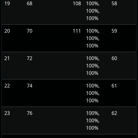
19
68
108
100%,
58
100%,
100%
20
70
111
100%,
59
100%,
100%
21
72
100%,
60
100%,
100%
22
74
100%,
61
100%,
100%
23
76
100%,
62
100%,
100%