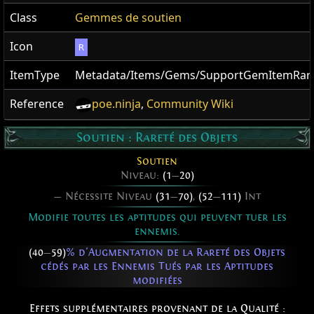
Class
Gemmes de soutien
Icon
R
ItemType
Metadata/Items/Gems/SupportGemItemRari
Reference
poe.ninja
,
Community Wiki
Soutien : Rareté des Objets
Soutien
Niveau:
(1
—
20)
— Nécessite Niveau
(31
—
70)
,
(52
—
111)
Int
Modifie toutes les aptitudes qui peuvent tuer les
ennemis.
(40
—
59)
% d'Augmentation de la Rareté des Objets
cédés par les Ennemis Tués par les Aptitudes
modifiées
Effets supplémentaires provenant de la Qualité :