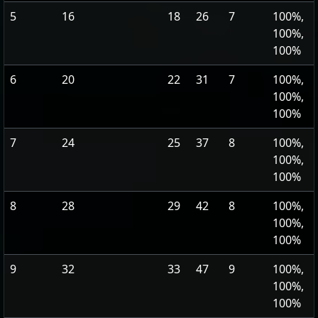
5
16
18
26
7
100%,
100%,
100%
6
20
22
31
7
100%,
100%,
100%
7
24
25
37
8
100%,
100%,
100%
8
28
29
42
8
100%,
100%,
100%
9
32
33
47
9
100%,
100%,
100%