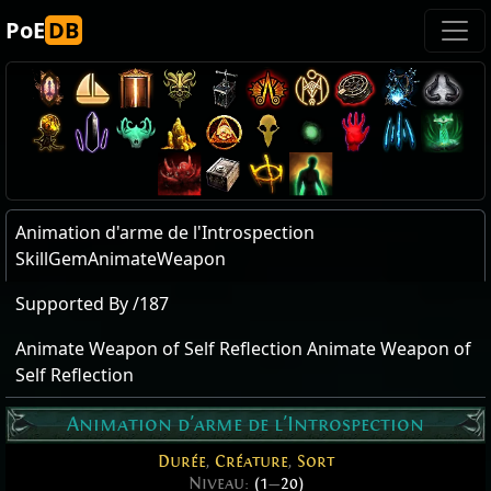
PoE
DB
Animation d'arme de l'Introspection
SkillGemAnimateWeapon
Supported By /187
Animate Weapon of Self Reflection Animate Weapon of
Self Reflection
Animation d'arme de l'Introspection
Durée
,
Créature
,
Sort
Niveau:
(1
—
20)