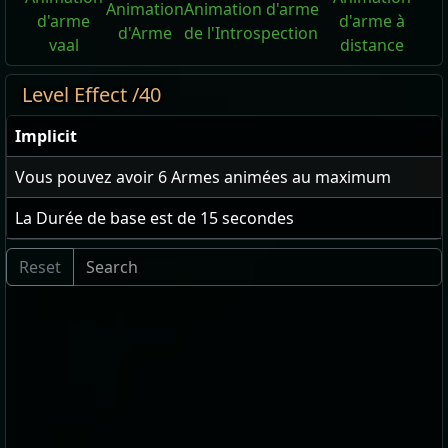
Animation
Animation d'arme
d'arme
d'arme à
d'Arme
de l'Introspection
vaal
distance
Level Effect /40
Implicit
Vous pouvez avoir
6
Armes animées au maximum
La Durée de base est de
15
secondes