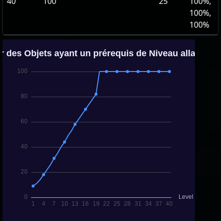
40
100
25
100%,
100%,
100%