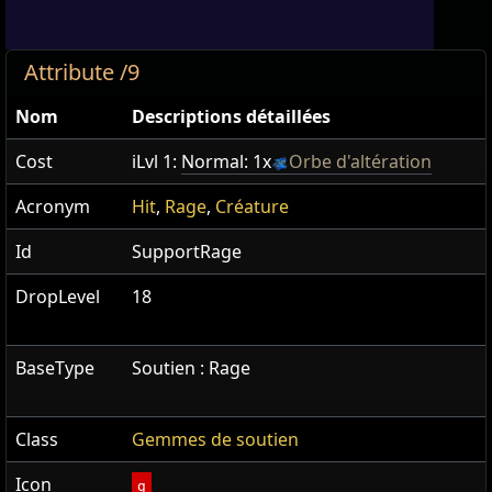
Attribute /9
Nom
Descriptions détaillées
Cost
iLvl 1:
Normal: 1x
Orbe d'altération
Acronym
Hit
,
Rage
,
Créature
Id
SupportRage
DropLevel
18
BaseType
Soutien : Rage
Class
Gemmes de soutien
Icon
g