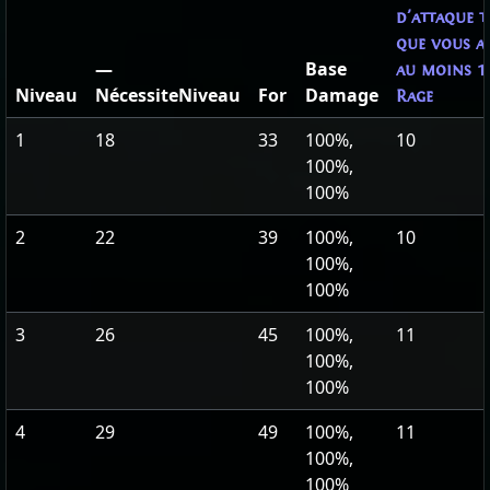
d'attaque t
que vous a
—
Base
au moins 1
Niveau
NécessiteNiveau
For
Damage
Rage
1
18
33
100%,
10
100%,
100%
2
22
39
100%,
10
100%,
100%
3
26
45
100%,
11
100%,
100%
4
29
49
100%,
11
100%,
100%