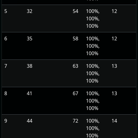
5
32
54
100%,
12
100%,
100%
6
35
58
100%,
12
100%,
100%
7
38
63
100%,
13
100%,
100%
8
41
67
100%,
13
100%,
100%
9
44
72
100%,
14
100%,
100%