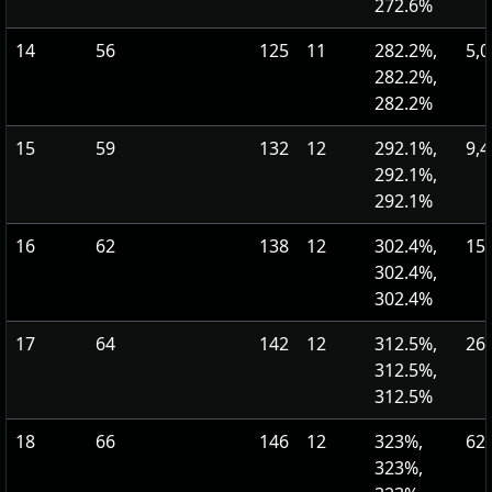
272.6%
14
56
125
11
282.2%,
5,0
282.2%,
282.2%
15
59
132
12
292.1%,
9,4
292.1%,
292.1%
16
62
138
12
302.4%,
15,
302.4%,
302.4%
17
64
142
12
312.5%,
26,
312.5%,
312.5%
18
66
146
12
323%,
62,
323%,