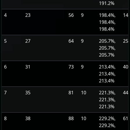
191.2%
4
23
56
9
198.4%,
14
198.4%,
198.4%
5
27
64
9
205.7%,
25
205.7%,
205.7%
6
31
73
9
213.4%,
40
213.4%,
213.4%
7
35
81
10
221.3%,
44
221.3%,
221.3%
8
38
88
10
229.2%,
61
229.2%,