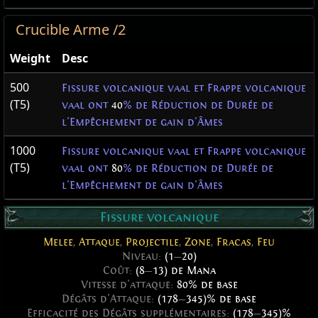
Crucible Arme /2
Weight
Desc
500
Fissure volcanique vaal et Frappe volcanique
(T5)
vaal ont
40
% de Réduction de Durée de
l'Empêchement de gain d'Âmes
1000
Fissure volcanique vaal et Frappe volcanique
(T5)
vaal ont
80
% de Réduction de Durée de
l'Empêchement de gain d'Âmes
Fissure volcanique
Melee
,
Attaque
,
Projectile
,
Zone
,
Fracas
,
Feu
Niveau:
(1
—
20)
Coût:
(8
—
13) de Mana
Vitesse d'attaque:
80% de base
Dégâts d'Attaque:
(178
—
345)% de base
Efficacité des Dégâts supplémentaires:
(178
—
345)%