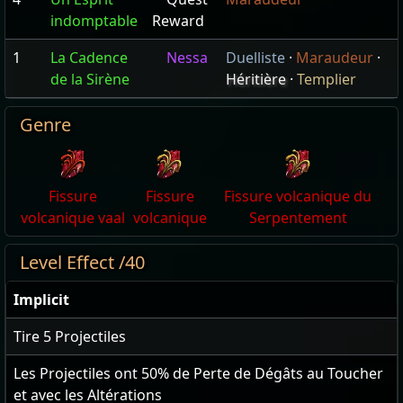
indomptable
Reward
1
La Cadence
Nessa
Duelliste
·
Maraudeur
·
de la Sirène
Héritière
·
Templier
Genre
Fissure
Fissure
Fissure volcanique du
volcanique vaal
volcanique
Serpentement
Level Effect /40
Implicit
Tire
5
Projectiles
Les Projectiles ont
50
% de Perte de Dégâts au Toucher
et avec les Altérations