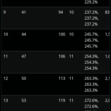
229.2%
9
41
94
10
237.2%,
83
237.2%,
237.2%
10
44
100
10
245.7%,
1,5
245.7%,
245.7%
11
47
106
11
254.3%,
1,6
254.3%,
254.3%
12
50
113
11
263.3%,
2,1
263.3%,
263.3%
13
53
119
11
272.6%,
2,8
272.6%,