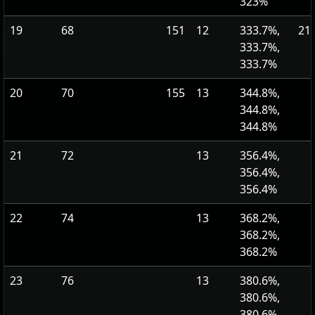
323%
19
68
151
12
333.7%,
21
333.7%,
333.7%
20
70
155
13
344.8%,
344.8%,
344.8%
21
72
13
356.4%,
356.4%,
356.4%
22
74
13
368.2%,
368.2%,
368.2%
23
76
13
380.6%,
380.6%,
380.6%