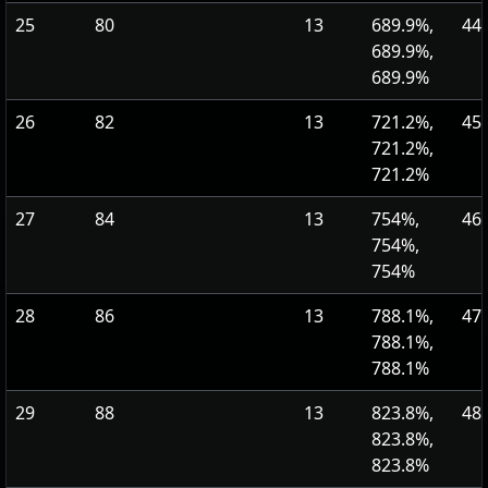
25
80
13
689.9%,
44
689.9%,
689.9%
26
82
13
721.2%,
45
721.2%,
721.2%
27
84
13
754%,
46
754%,
754%
28
86
13
788.1%,
47
788.1%,
788.1%
29
88
13
823.8%,
48
823.8%,
823.8%