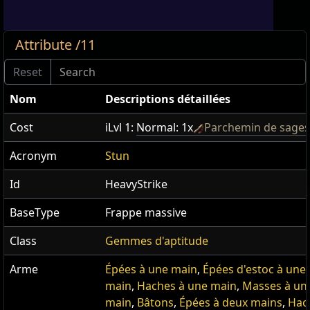
Attribute /11
Nom
Descriptions détaillées
Cost
iLvl 1:
Normal: 1x
Parchemin de sages
Acronym
Stun
Id
HeavyStrike
BaseType
Frappe massive
Class
Gemmes d'aptitude
Arme
Épées à une main
,
Épées d'estoc à une
main
,
Haches à une main
,
Masses à un
main
,
Bâtons
,
Épées à deux mains
,
Hac