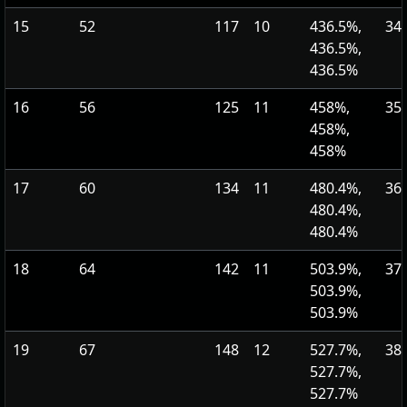
15
52
117
10
436.5%,
34
436.5%,
436.5%
16
56
125
11
458%,
35
458%,
458%
17
60
134
11
480.4%,
36
480.4%,
480.4%
18
64
142
11
503.9%,
37
503.9%,
503.9%
19
67
148
12
527.7%,
38
527.7%,
527.7%