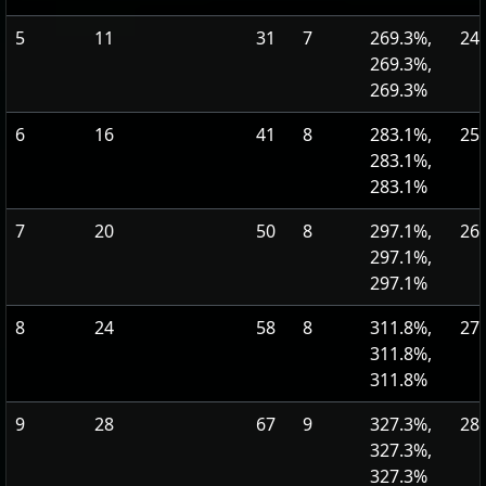
5
11
31
7
269.3%,
24
269.3%,
269.3%
6
16
41
8
283.1%,
25
283.1%,
283.1%
7
20
50
8
297.1%,
26
297.1%,
297.1%
8
24
58
8
311.8%,
27
311.8%,
311.8%
9
28
67
9
327.3%,
28
327.3%,
327.3%