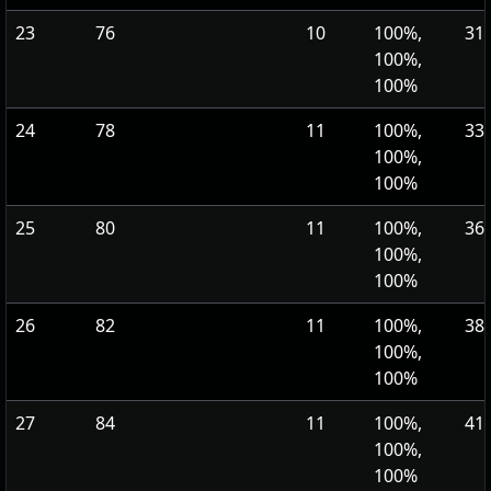
23
76
10
100%,
314
100%,
100%
24
78
11
100%,
337
100%,
100%
25
80
11
100%,
362
100%,
100%
26
82
11
100%,
388
100%,
100%
27
84
11
100%,
416
100%,
100%