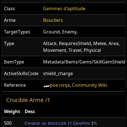
Class
Gemmes d'aptitude
Arme
Boucliers
TargetTypes
Ground, Enemy,
Type
Attack, RequiresShield, Melee, Area,
Movement, Travel, Physical
ItemType
Metadata/Items/Gems/SkillGemShield
ActiveSkillsCode
shield_charge
Reference
poe.ninja
,
Community Wiki
Crucible Arme /1
Weight
Desc
500
Charge au bouclier et Grappin
2
%