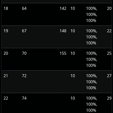
18
64
142
10
100%,
202
100%,
100%
19
67
148
10
100%,
226
100%,
100%
20
70
155
10
100%,
252
100%,
100%
21
72
10
100%,
271
100%,
100%
22
74
10
100%,
292
100%,
100%