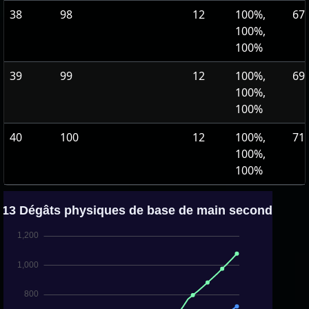
38
98
12
100%,
673
100%,
100%
39
99
12
100%,
696
100%,
100%
40
100
12
100%,
719
100%,
100%