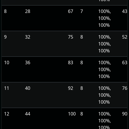
8
28
67
7
100%,
43,
100%,
100%
9
32
75
8
100%,
52,
100%,
100%
10
36
83
8
100%,
63,
100%,
100%
11
40
92
8
100%,
76,
100%,
100%
12
44
100
8
100%,
90,
100%,
100%