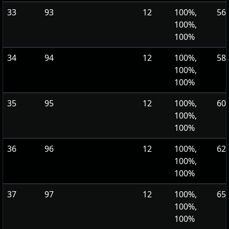
33
93
12
100%,
568
100%,
100%
34
94
12
100%,
588
100%,
100%
35
95
12
100%,
608
100%,
100%
36
96
12
100%,
629
100%,
100%
37
97
12
100%,
650
100%,
100%