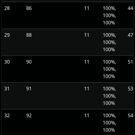
28
86
11
100%,
447
100%,
100%
29
88
11
100%,
479
100%,
100%
30
90
11
100%,
513
100%,
100%
31
91
11
100%,
531
100%,
100%
32
92
11
100%,
549
100%,
100%