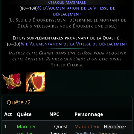
charge maximale
(90
—
109)
% d'Augmentation de la Vitesse de
déplacement
(Le Seuil d'Étourdissement détermine le montant de
Dégâts nécessaires pour Étourdir une cible)
Effets supplémentaires provenant de la Qualité :
(0
—
20)
% d'Augmentation de la Vitesse de déplacement
Insérez cette Gemme dans une châsse pour acquérir
cette Aptitude. Retirez-la à l'aide d'un clic droit.
Shield Charge
Quête /2
Act
Quête
NPC
Personnage
1
Marcher
Quest
Maraudeur
·
Héritière
·
sur des
Reward
Duelliste
·
Templier