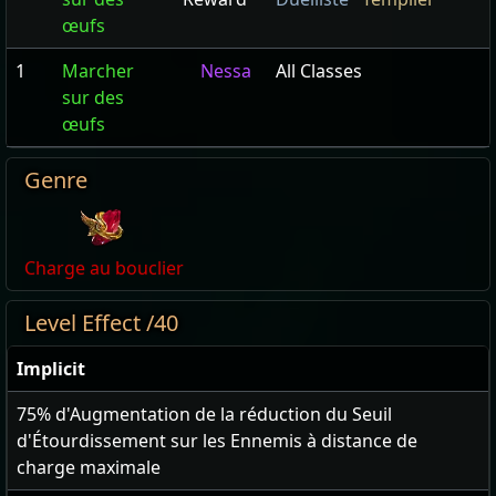
œufs
1
Marcher
Nessa
All Classes
sur des
œufs
Genre
Charge au bouclier
Level Effect /40
Implicit
75
% d'Augmentation de la réduction du Seuil
d'Étourdissement sur les Ennemis à distance de
charge maximale