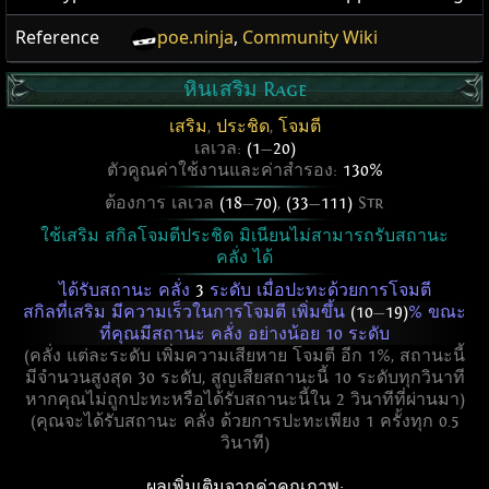
Reference
poe.ninja
,
Community Wiki
หินเสริม Rage
เสริม
,
ประชิด
,
โจมตี
เลเวล:
(1
—
20)
ตัวคูณค่าใช้งานและค่าสำรอง:
130%
ต้องการ เลเวล
(18
—
70)
,
(33
—
111)
Str
ใช้เสริม สกิลโจมตีประชิด มิเนียนไม่สามารถรับสถานะ
คลั่ง ได้
ได้รับสถานะ คลั่ง
3
ระดับ เมื่อปะทะด้วยการโจมตี
สกิลที่เสริม มีความเร็วในการโจมตี เพิ่มขึ้น
(10
—
19)
% ขณะ
ที่คุณมีสถานะ คลั่ง อย่างน้อย 10 ระดับ
(คลั่ง แต่ละระดับ เพิ่มความเสียหาย โจมตี อีก 1%, สถานะนี้
มีจำนวนสูงสุด 30 ระดับ, สูญเสียสถานะนี้ 10 ระดับทุกวินาที
หากคุณไม่ถูกปะทะหรือได้รับสถานะนี้ใน 2 วินาทีที่ผ่านมา)
(คุณจะได้รับสถานะ คลั่ง ด้วยการปะทะเพียง 1 ครั้งทุก 0.5
วินาที)
ผลเพิ่มเติมจากค่าคุณภาพ: