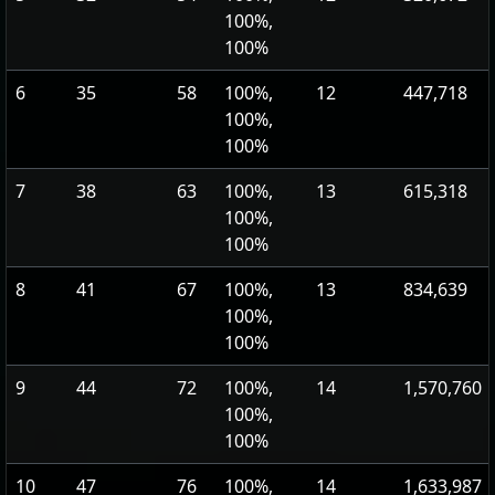
100%,
100%
6
35
58
100%,
12
447,718
100%,
100%
7
38
63
100%,
13
615,318
100%,
100%
8
41
67
100%,
13
834,639
100%,
100%
9
44
72
100%,
14
1,570,760
100%,
100%
10
47
76
100%,
14
1,633,987