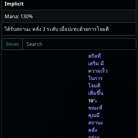
Implicit
Mana: 130%
ได้รับสถานะ คลั่ง
3
ระดับ เมื่อปะทะด้วยการโจมตี
สกิลที่
เสริม มี
ความเร็ว
ในการ
โจมตี
เพิ่มขึ้น
10
%
ขณะที่
คุณมี
สถานะ
คลั่ง
อย่าง