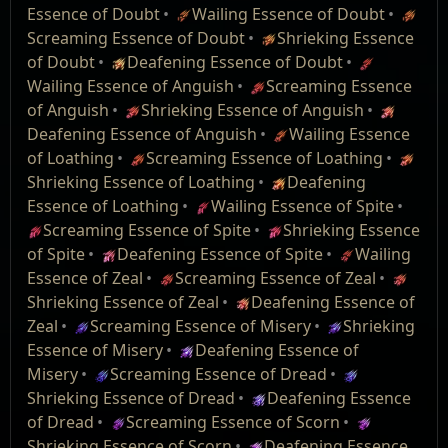
Essence or destroy it.
นักเวท
Essence of Doubt
Wailing Essence of Doubt
permyriad [0]
Screaming Essence of Hatred
Minimap
Screaming Essence of Doubt
Shrieking Essence
from league item rarity +% permyriad
เอนแชนท์ ดูด
66
เอนแช
helmet
เพิ่มระยะเวลา
ขนาดกอง:
1 / 10
of Doubt
Deafening Essence of Doubt
[500]
แก่นแท้
นท์
100
ของ ดูดแก่น
Essence Tier:
5
These new icons are introduced to the minimap:
Wailing Essence of Anguish
Screaming Essence
(Essence
default
แท้ (Essence
Shrieking
เพิ่มความเสียหาย
25
%
of Anguish
Shrieking Essence of Anguish
อัพเกรด ไอเทม​ธรรมดา ให้​เป็น ไอเทม​แรร์ หรือ​สุ่ม​ม็อด​
Drain): ระยะ
0
Drain)
20
%
Essence of
monster difficulty tankiness +% [245]
ทุกอย่าง​บน ไอเทม​แรร์ ขึ้น​มา​ใหม่ โดย​จะ​มี​ม็อด​พิเศษ 1
Deafening Essence of Anguish
Wailing Essence
เวลา 1
นักเวท
Hatred
นำความเสียหาย กายภาพ
10
% ไปเสริม
อย่าง
of Loathing
Screaming Essence of Loathing
ซองธนู, หมวก, เสื้อเกราะ, รองเท้า, ถุงมือ, เข็มขัด, โล่:
เป็น น้ำแข็ง
เอนแชนท์ ดูด
75
เอนแช
helmet
Shrieking Essence of Loathing
Deafening
เพิ่มระยะเวลา
ค่าต้านทาน น้ำแข็ง
+(36
—
41)
%
แปลงความเสียหาย กายภาพ
20
% เป็น น้ำ
Modifiers
แก่นแท้
นท์
100
Essence of Loathing
Wailing Essence of Spite
ของ ดูดแก่น
ธนู, ไม้พลอง, ดาบสองมือ, ขวานสองมือ, กระบองสอง
แข็ง
(Essence
default
Screaming Essence of Spite
Shrieking Essence
แท้ (Essence
มือ: เสริมความเสียหาย น้ำแข็ง
(99
—
136)
ถึง
(200
—
232)
All areas had:
from league item quantity +%
ไม้กายสิทธิ์, กรงเล็บ, มีด, ดาบมือเดียว, ดาบแทง, ขวาน
Drain): ระยะ
0
of Spite
Deafening Essence of Spite
Wailing
Drain)
30
%
permyriad [250]
มือเดียว, กระบองมือเดียว, คทา: เสริมความเสียหาย น้ำ
เวลา 2
Essence of Zeal
Screaming Essence of Zeal
นักเวท
Areas can contain Imprisoned Monsters
แข็ง
(54
—
74)
ถึง
(108
—
126)
from league item rarity +% permyriad
Shrieking Essence of Zeal
Deafening Essence of
map extra content weighting [1]
สร้อย, แหวน: เพิ่มความเสียหาย น้ำแข็ง
(23
—
26)
%
[750]
Zeal
Screaming Essence of Misery
Shrieking
Shrieking Essence of Hatred
Essences
Essence of Misery
Deafening Essence of
Deafening
เพิ่มความเสียหาย
33
%
ขนาดกอง:
1 / 10
Misery
Screaming Essence of Dread
Players encounter groups of monsters with a rare
Essence of
monster difficulty tankiness +% [327]
Essence Tier:
6
Shrieking Essence of Dread
Deafening Essence
ชื่อ
เลเวล
Pre/Suf
Description
Weight
one in the middle possessed by one or more
Hatred
นำความเสียหาย กายภาพ
10
% ไปเสริม
of Dread
Screaming Essence of Scorn
อัพเกรด ไอเทม​ธรรมดา ให้​เป็น ไอเทม​แรร์ หรือ​สุ่ม​ม็อด​
essences, each granting him a special ability. These
เป็น น้ำแข็ง
ทุกอย่าง​บน ไอเทม​แรร์ ขึ้น​มา​ใหม่ โดย​จะ​มี​ม็อด​พิเศษ 1
Shrieking Essence of Scorn
Deafening Essence
Remnant of
1
เอส