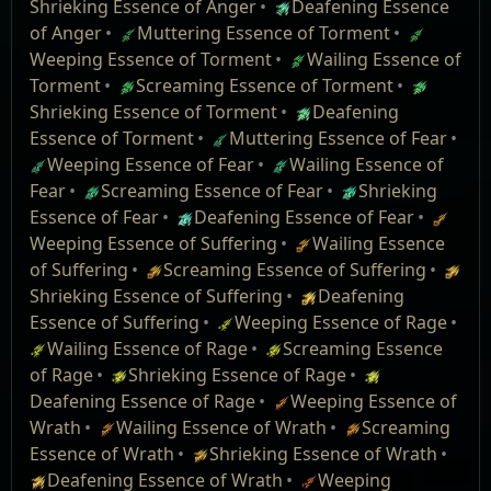
Shrieking Essence of Anger
Deafening Essence
will not be changed.
ค่าต้านทาน น้ำแข็ง
+(18
—
23)
%
of Anger
Muttering Essence of Torment
The weapon mod from Essence of Horror now
Wailing
เพิ่มความเสียหาย
19
%
ธนู, ไม้พลอง, ดาบสองมือ, ขวานสองมือ, กระบองสอง
Weeping Essence of Torment
Wailing Essence of
มือ: เสริมความเสียหาย น้ำแข็ง
(29
—
40)
ถึง
(58
—
68)
grants a 16% chance to gain a power, frenzy or
Essence of
monster difficulty tankiness +% [143]
Torment
Screaming Essence of Torment
ไม้กายสิทธิ์, กรงเล็บ, มีด, ดาบมือเดียว, ดาบแทง, ขวาน
ชื่อ
เลเวล
Pre/Suf
Description
Weight
endurance charge on kill (up from 10%). Old
Hatred
นำความเสียหาย กายภาพ
10
% ไปเสริม
มือเดียว, กระบองมือเดียว, คทา: เสริมความเสียหาย น้ำ
Shrieking Essence of Torment
Deafening
versions of this mod can be updated using a
เป็น น้ำแข็ง
แข็ง
(16
—
21)
ถึง
(31
—
37)
เอนแชนท์ ดูด
66
เอนแช
helmet
เพิ่มความเสีย
Essence of Torment
Muttering Essence of Fear
Divine Orb.
แปลงความเสียหาย กายภาพ
20
% เป็น น้ำ
สร้อย, แหวน: เพิ่มความเสียหาย น้ำแข็ง
(15
—
18)
%
แก่นแท้
นท์
100
หายของ ดูด
Weeping Essence of Fear
Wailing Essence of
The weapon mod from Essence of Delirium now
แข็ง
Wailing Essence of Hatred
(Essence
default
แก่นแท้
Fear
Screaming Essence of Fear
Shrieking
deals 750 chaos damage per second for 10
from league item quantity +%
ขนาดกอง:
1 / 10
Drain): ความ
0
(Essence
Essence of Fear
Deafening Essence of Fear
seconds (down from 1,000).
permyriad [0]
Essence Tier:
4
เสียหาย 1
Drain)
25
%
Weeping Essence of Suffering
Wailing Essence
from league item rarity +% permyriad
Introduction
of Suffering
Screaming Essence of Suffering
ความเสียหาย
อัพเกรด ไอเทม​ธรรมดา ให้​เป็น ไอเทม​แรร์ โดย​จะ​มี​
[400]
ม็อด​พิเศษ 1 อย่าง
Shrieking Essence of Suffering
Deafening
นักเวท
Zones contained a pack of frozen monsters which
คุณสมบัติจะถูกจำกัดให้มีเลเวล 75 หรือต่ำกว่า
Essence of Suffering
Weeping Essence of Rage
Screaming
เพิ่มความเสียหาย
21
%
held an Essence, where taking it freed the monsters
เอนแชนท์ ดูด
75
เอนแช
helmet
ซองธนู, หมวก, เสื้อเกราะ, รองเท้า, ถุงมือ, เข็มขัด, โล่:
เพิ่มความเสีย
Wailing Essence of Rage
Screaming Essence
Essence of
monster difficulty tankiness +% [184]
ค่าต้านทาน น้ำแข็ง
+(24
—
29)
%
imbued with its power. Essences can be used to
แก่นแท้
นท์
100
หายของ ดูด
of Rage
Shrieking Essence of Rage
Hatred
นำความเสียหาย กายภาพ
10
% ไปเสริม
ธนู, ไม้พลอง, ดาบสองมือ, ขวานสองมือ, กระบองสอง
modify items with a specified guaranteed affix, some
(Essence
default
แก่นแท้
Deafening Essence of Rage
Weeping Essence of
เป็น น้ำแข็ง
มือ: เสริมความเสียหาย น้ำแข็ง
(57
—
77)
ถึง
(114
—
132)
of which are exclusive to Essences. Essences can be
Drain): ความ
0
(Essence
ไม้กายสิทธิ์, กรงเล็บ, มีด, ดาบมือเดียว, ดาบแทง, ขวาน
Wrath
Wailing Essence of Wrath
Screaming
แปลงความเสียหาย กายภาพ
20
% เป็น น้ำ
traded to vendors for higher tiers and can even be
เสียหาย 2
Drain)
40
%
มือเดียว, กระบองมือเดียว, คทา: เสริมความเสียหาย น้ำ
Essence of Wrath
Shrieking Essence of Wrath
แข็ง
corrupted for a chance to gain an even stronger
แข็ง
(31
—
42)
ถึง
(62
—
71)
ความเสียหาย
Deafening Essence of Wrath
Weeping
from league item quantity +%
สร้อย, แหวน: เพิ่มความเสียหาย น้ำแข็ง
(19
—
22)
%