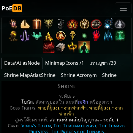
PoE
DB
Data\AtlasNode
Minimap Icons /1
แท่นบูชา /39
Shrine MapAtlasShrine
Shrine Acronym
Shrine
Shrine
ระดับ:
5
โบนัส:
สังหารบอสใน แผนที่
เมจิก
หรือสูงกว่า
Boss Fights:
พายตี้ผู้ลงมาจากฟากฟ้า
,
พายตี้ผู้ลงมาจาก
ฟากฟ้า
สูตรโต๊ะคราฟท์:
สถานะห้ามเก็บวิญญาณ - ระดับ 1
Card:
Vinia's Token
,
The Thaumaturgist
,
The Lunaris
Priestess
,
The Progeny of Lunaris