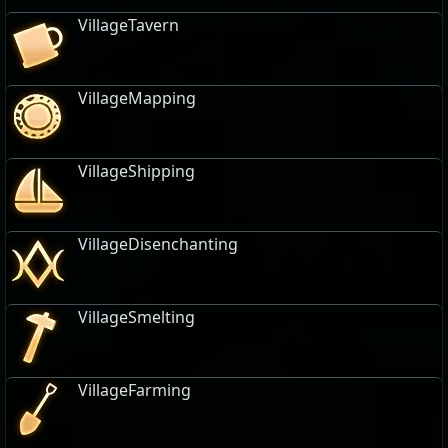
VillageTavern
VillageMapping
VillageShipping
VillageDisenchanting
VillageSmelting
VillageFarming