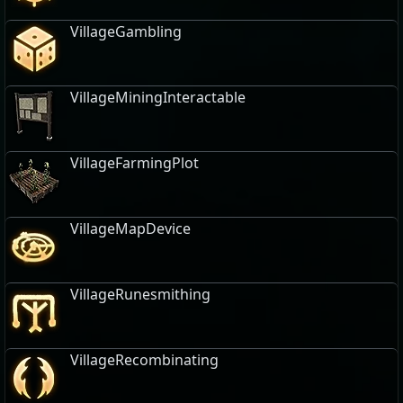
VillageGambling
VillageMiningInteractable
VillageFarmingPlot
VillageMapDevice
VillageRunesmithing
VillageRecombinating