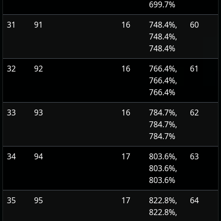
699.7%
31
91
16
748.4%,
60
748.4%,
748.4%
32
92
16
766.4%,
61
766.4%,
766.4%
33
93
16
784.7%,
62
784.7%,
784.7%
34
94
17
803.6%,
63
803.6%,
803.6%
35
95
17
822.8%,
64
822.8%,